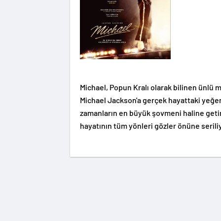
Michael, Popun Kralı olarak bilinen ünlü 
Michael Jackson'a gerçek hayattaki yeğen
zamanların en büyük şovmeni haline getir
hayatının tüm yönleri gözler önüne serili