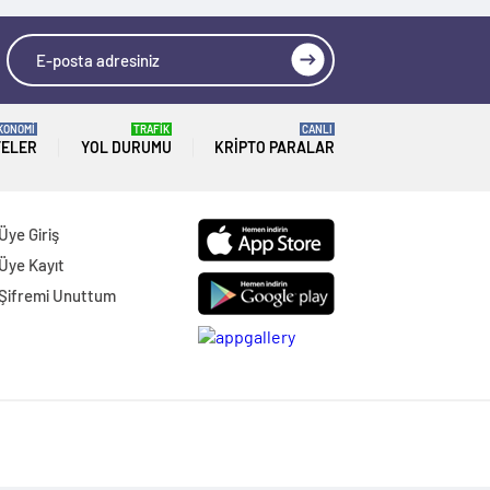
KONOMİ
TRAFİK
CANLI
TELER
YOL DURUMU
KRIPTO PARALAR
Üye Giriş
Üye Kayıt
Şifremi Unuttum