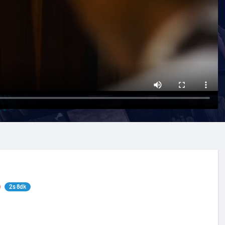
2s 8dk