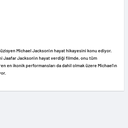
müzisyen Michael Jackson'ın hayat hikayesini konu ediyor.
i Jaafar Jackson'ın hayat verdiği filmde, onu tüm
en en ikonik performansları da dahil olmak üzere Michael'ın
yor.