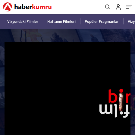
Vizyondaki Filmler
Haftanın Filmleri
Popüler Fragmanlar
Viz