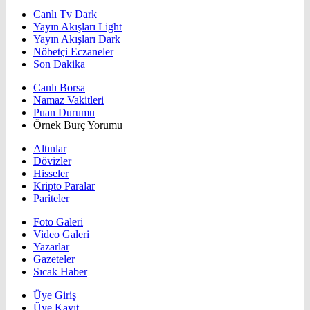
Canlı Tv Dark
Yayın Akışları Light
Yayın Akışları Dark
Nöbetçi Eczaneler
Son Dakika
Canlı Borsa
Namaz Vakitleri
Puan Durumu
Örnek Burç Yorumu
Altınlar
Dövizler
Hisseler
Kripto Paralar
Pariteler
Foto Galeri
Video Galeri
Yazarlar
Gazeteler
Sıcak Haber
Üye Giriş
Üye Kayıt