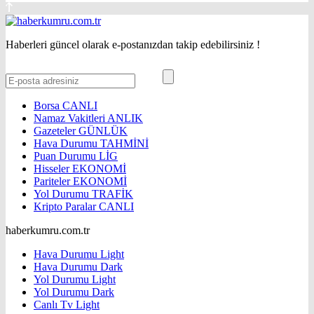
Haberleri güncel olarak e-postanızdan takip edebilirsiniz !
Borsa
CANLI
Namaz Vakitleri
ANLIK
Gazeteler
GÜNLÜK
Hava Durumu
TAHMİNİ
Puan Durumu
LİG
Hisseler
EKONOMİ
Pariteler
EKONOMİ
Yol Durumu
TRAFİK
Kripto Paralar
CANLI
haberkumru.com.tr
Hava Durumu Light
Hava Durumu Dark
Yol Durumu Light
Yol Durumu Dark
Canlı Tv Light