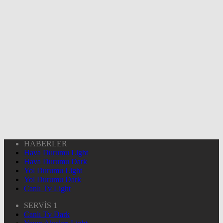
HABERLER
Hava Durumu Light
Hava Durumu Dark
Yol Durumu Light
Yol Durumu Dark
Canlı Tv Light
SERVİS 1
Canlı Tv Dark