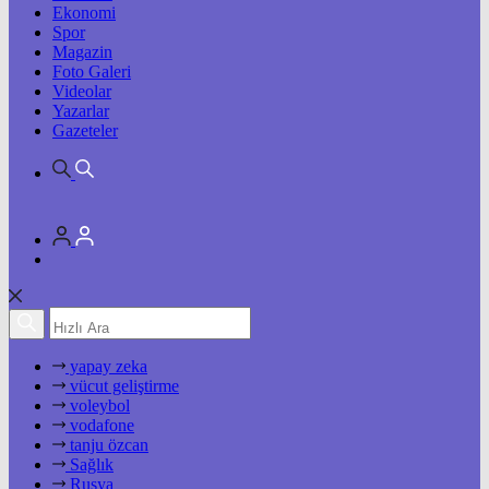
Ekonomi
Spor
Magazin
Foto Galeri
Videolar
Yazarlar
Gazeteler
yapay zeka
vücut geliştirme
voleybol
vodafone
tanju özcan
Sağlık
Rusya