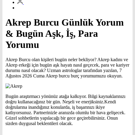
Akrep Burcu Günlük Yorum
& Bugün Aşk, İş, Para
Yorumu
Akrep Burcu olan kişileri bugün neler bekliyor? Akrep kadını ve
Akrep erkeği için bugün aşk hayatı nasıl geçecek, para ve kariyer
durumu nasıl olacak? Uzman astrologlar tarafından yazılan, 7
Ağustos 2026 Cuma Akrep burcu burç yorumumuzu okuyun.
Bugün araştırmacı yönünüz atağa kalkıyor. Bilgi kaynaklarınızı
doğru kullanacağınız bir gün. Neşeli ve enerjiksiniz.Kendi
doğrularına inandığınız konularda, iş başarınızı ikiye
katlıyorsunuz. Partnerinizle aranızda olumlu bir hava gelişecek.
Güzel sohbetlerin yapılacağı bir gece geçirebilirsiniz. Onun
sizden duygusal beklentileri olacak.