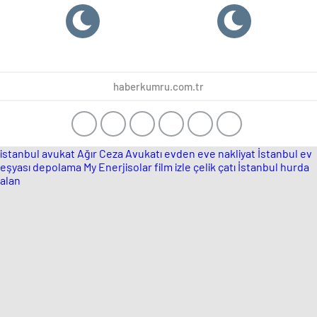
haberkumru.com.tr
istanbul avukat
Ağır Ceza Avukatı
evden eve nakliyat İstanbul
ev
eşyası depolama
My Enerjisolar
film izle
çelik çatı
İstanbul hurda
alan