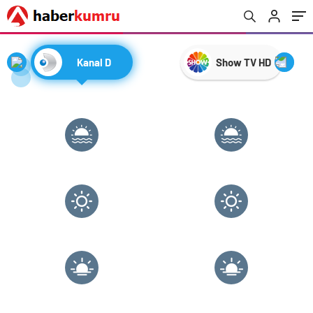
Kanal D
Show TV HD