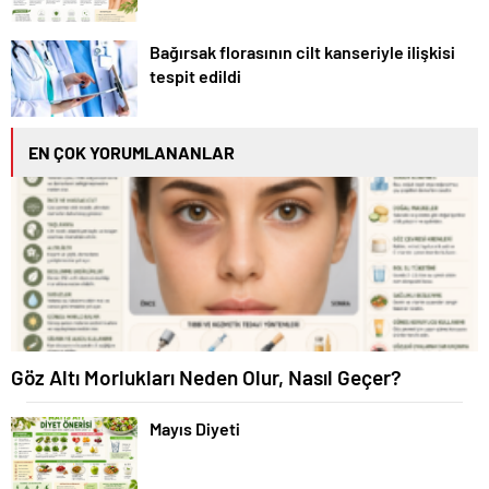
Bağırsak florasının cilt kanseriyle ilişkisi
tespit edildi
EN ÇOK YORUMLANANLAR
Göz Altı Morlukları Neden Olur, Nasıl Geçer?
Mayıs Diyeti