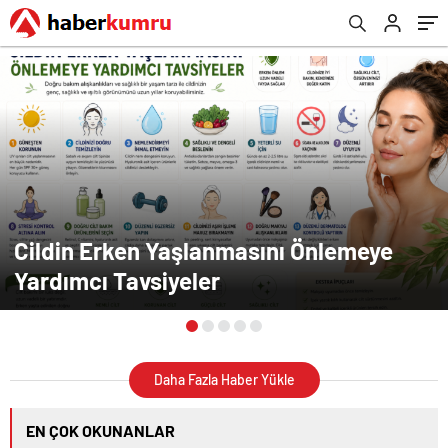
Cildin Erken Yaşlanmasını Önlemeye
Yardımcı Tavsiyeler
Daha Fazla Haber Yükle
EN ÇOK OKUNANLAR