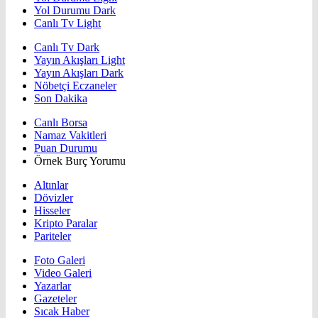
Yol Durumu Dark
Canlı Tv Light
Canlı Tv Dark
Yayın Akışları Light
Yayın Akışları Dark
Nöbetçi Eczaneler
Son Dakika
Canlı Borsa
Namaz Vakitleri
Puan Durumu
Örnek Burç Yorumu
Altınlar
Dövizler
Hisseler
Kripto Paralar
Pariteler
Foto Galeri
Video Galeri
Yazarlar
Gazeteler
Sıcak Haber