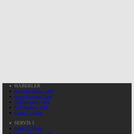
HABERLER
Hava Durumu Light
Hava Durumu Dark
Yol Durumu Light
Yol Durumu Dark
Canlı Tv Light
SERVİS 1
Canlı Tv Dark
Yayın Akışları Light