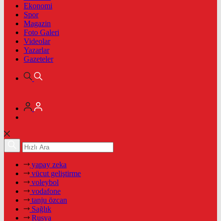
Ekonomi
Spor
Magazin
Foto Galeri
Videolar
Yazarlar
Gazeteler
yapay zeka
vücut geliştirme
voleybol
vodafone
tanju özcan
Sağlık
Rusya