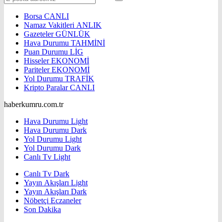
Borsa
CANLI
Namaz Vakitleri
ANLIK
Gazeteler
GÜNLÜK
Hava Durumu
TAHMİNİ
Puan Durumu
LİG
Hisseler
EKONOMİ
Pariteler
EKONOMİ
Yol Durumu
TRAFİK
Kripto Paralar
CANLI
haberkumru.com.tr
Hava Durumu Light
Hava Durumu Dark
Yol Durumu Light
Yol Durumu Dark
Canlı Tv Light
Canlı Tv Dark
Yayın Akışları Light
Yayın Akışları Dark
Nöbetçi Eczaneler
Son Dakika