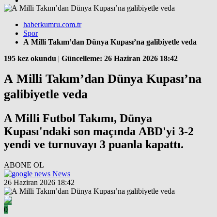
haberkumru.com.tr
Spor
A Milli Takım’dan Dünya Kupası’na galibiyetle veda
195 kez okundu
|
Güncelleme: 26 Haziran 2026 18:42
A Milli Takım’dan Dünya Kupası’na
galibiyetle veda
A Milli Futbol Takımı, Dünya
Kupası'ndaki son maçında ABD'yi 3-2
yendi ve turnuvayı 3 puanla kapattı.
ABONE OL
News
26 Haziran 2026 18:42
0