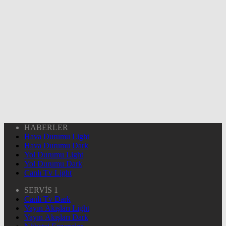
HABERLER
Hava Durumu Light
Hava Durumu Dark
Yol Durumu Light
Yol Durumu Dark
Canlı Tv Light
SERVİS 1
Canlı Tv Dark
Yayın Akışları Light
Yayın Akışları Dark