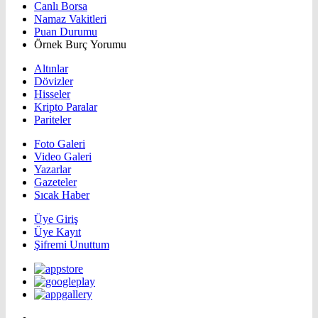
Canlı Borsa
Namaz Vakitleri
Puan Durumu
Örnek Burç Yorumu
Altınlar
Dövizler
Hisseler
Kripto Paralar
Pariteler
Foto Galeri
Video Galeri
Yazarlar
Gazeteler
Sıcak Haber
Üye Giriş
Üye Kayıt
Şifremi Unuttum