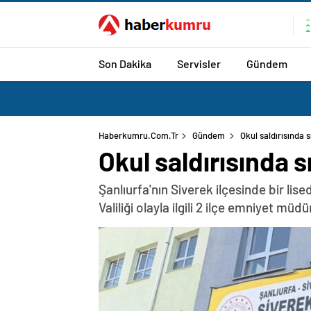
Son Dakika
Servisler
Gündem
Haberkumru.com.tr
Gündem
Okul saldırısında 
Okul saldırısında s
Şanlıurfa'nın Siverek ilçesinde bir lis
Valiliği olayla ilgili 2 ilçe emniyet mü