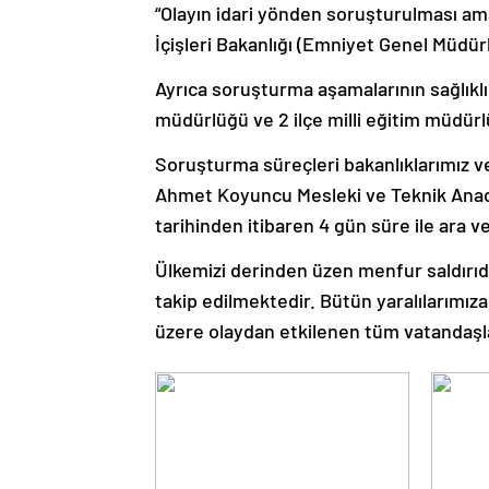
“Olayın idari yönden soruşturulması amacı
İçişleri Bakanlığı (Emniyet Genel Müdür
Ayrıca soruşturma aşamalarının sağlıkl
müdürlüğü ve 2 ilçe milli eğitim müdürl
Soruşturma süreçleri bakanlıklarımız ve
Ahmet Koyuncu Mesleki ve Teknik Anad
tarihinden itibaren 4 gün süre ile ara ve
Ülkemizi derinden üzen menfur saldırıda
takip edilmektedir. Bütün yaralılarımıza
üzere olaydan etkilenen tüm vatandaşla