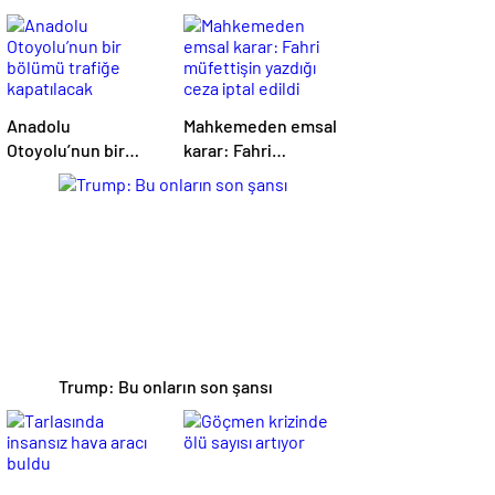
Anadolu
Mahkemeden emsal
Otoyolu’nun bir
karar: Fahri
bölümü trafiğe
müfettişin yazdığı
kapatılacak
ceza iptal edildi
Trump: Bu onların son şansı