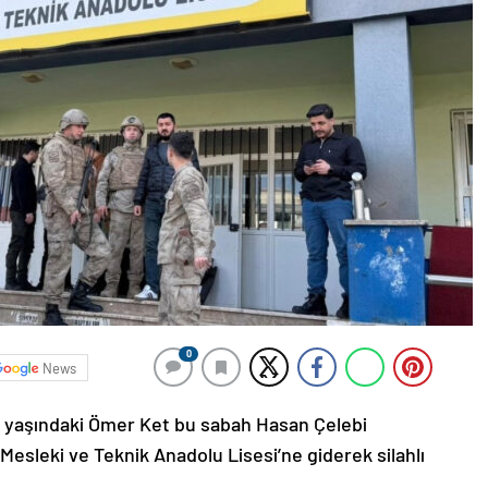
0
News
19 yaşındaki Ömer Ket bu sabah Hasan Çelebi
sleki ve Teknik Anadolu Lisesi’ne giderek silahlı