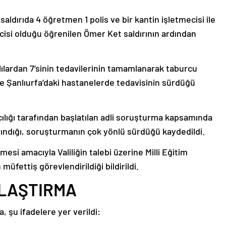
 saldırıda 4 öğretmen 1 polis ve bir kantin işletmecisi ile
cisi olduğu öğrenilen Ömer Ket saldırının ardından
alılardan 7’sinin tedavilerinin tamamlanarak taburcu
 ise Şanlıurfa’daki hastanelerde tedavisinin sürdüğü
cılığı tarafından başlatılan adli soruşturma kapsamında
alındığı, soruşturmanın çok yönlü sürdüğü kaydedildi.
esi amacıyla Valiliğin talebi üzerine Milli Eğitim
 müfettiş görevlendirildiği bildirildi.
KLAŞTIRMA
, şu ifadelere yer verildi: