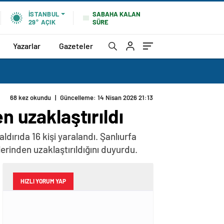
SABAHA KALAN
İSTANBUL
SÜRE
29°
AÇIK
Yazarlar
Gazeteler
68 kez okundu
|
Güncelleme: 14 Nisan 2026 21:13
n uzaklaştırıldı
ldırıda 16 kişi yaralandı. Şanlıurfa
vlerinden uzaklaştırıldığını duyurdu.
HIZLI YORUM YAP