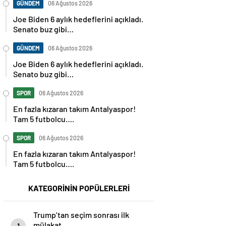
GÜNDEM
06 Ağustos 2026
Joe Biden 6 aylık hedeflerini açıkladı.
Senato buz gibi…
GÜNDEM
06 Ağustos 2026
Joe Biden 6 aylık hedeflerini açıkladı.
Senato buz gibi…
SPOR
06 Ağustos 2026
En fazla kızaran takım Antalyaspor!
Tam 5 futbolcu….
SPOR
06 Ağustos 2026
En fazla kızaran takım Antalyaspor!
Tam 5 futbolcu….
KATEGORİNİN POPÜLERLERİ
Trump’tan seçim sonrası ilk
mülakat