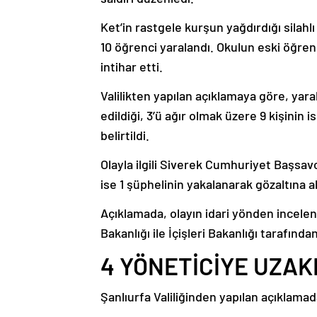
Ket’in rastgele kurşun yağdırdığı silahlı
10 öğrenci yaralandı. Okulun eski öğren
intihar etti.
Valilikten yapılan açıklamaya göre, yar
edildiği, 3’ü ağır olmak üzere 9 kişinin
belirtildi.
Olayla ilgili Siverek Cumhuriyet Başsav
ise 1 şüphelinin yakalanarak gözaltına 
Açıklamada, olayın idari yönden incelenm
Bakanlığı ile İçişleri Bakanlığı tarafından
4 YÖNETİCİYE UZA
Şanlıurfa Valiliğinden yapılan açıklamada