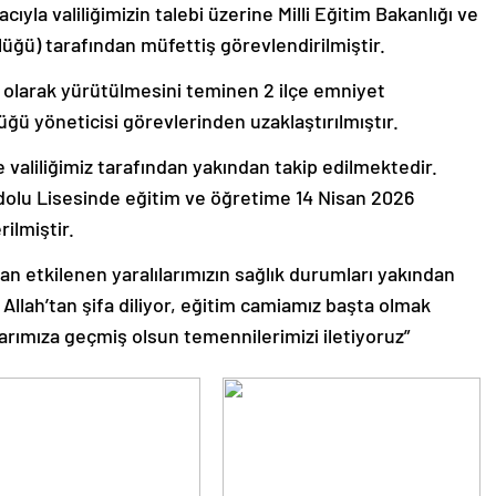
yla valiliğimizin talebi üzerine Milli Eğitim Bakanlığı ve
lüğü) tarafından müfettiş görevlendirilmiştir.
ı olarak yürütülmesini teminen 2 ilçe emniyet
üğü yöneticisi görevlerinden uzaklaştırılmıştır.
 valiliğimiz tarafından yakından takip edilmektedir.
olu Lisesinde eğitim ve öğretime 14 Nisan 2026
rilmiştir.
n etkilenen yaralılarımızın sağlık durumları yakından
 Allah’tan şifa diliyor, eğitim camiamız başta olmak
rımıza geçmiş olsun temennilerimizi iletiyoruz”