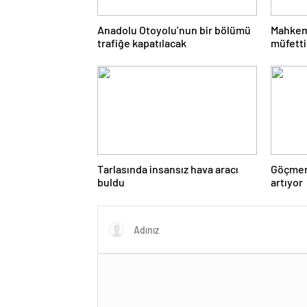
Anadolu Otoyolu’nun bir bölümü
Mahkem
trafiğe kapatılacak
müfetti
edildi
Tarlasında insansız hava aracı
Göçmen 
buldu
artıyor