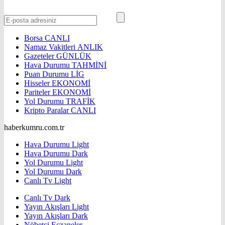
Borsa
CANLI
Namaz Vakitleri
ANLIK
Gazeteler
GÜNLÜK
Hava Durumu
TAHMİNİ
Puan Durumu
LİG
Hisseler
EKONOMİ
Pariteler
EKONOMİ
Yol Durumu
TRAFİK
Kripto Paralar
CANLI
haberkumru.com.tr
Hava Durumu Light
Hava Durumu Dark
Yol Durumu Light
Yol Durumu Dark
Canlı Tv Light
Canlı Tv Dark
Yayın Akışları Light
Yayın Akışları Dark
Nöbetçi Eczaneler