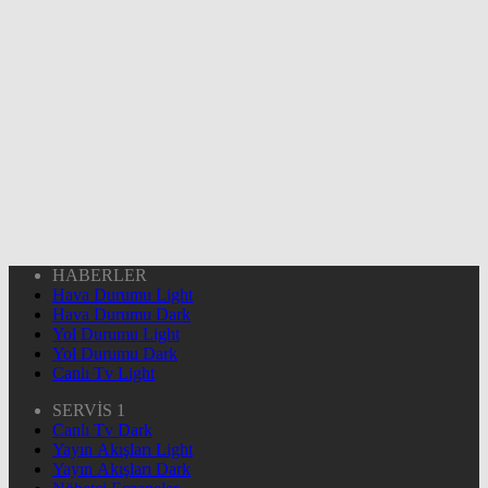
HABERLER
Hava Durumu Light
Hava Durumu Dark
Yol Durumu Light
Yol Durumu Dark
Canlı Tv Light
SERVİS 1
Canlı Tv Dark
Yayın Akışları Light
Yayın Akışları Dark