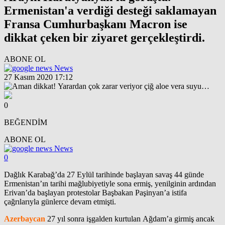
Ermenistan'a verdiği desteği saklamayan
Fransa Cumhurbaşkanı Macron ise
dikkat çeken bir ziyaret gerçekleştirdi.
ABONE OL
News
27 Kasım 2020 17:12
0
BEĞENDİM
ABONE OL
News
0
Dağlık Karabağ’da 27 Eylül tarihinde başlayan savaş 44 günde
Ermenistan’ın tarihi mağlubiyetiyle sona ermiş, yenilginin ardından
Erivan’da başlayan protestolar Başbakan Paşinyan’a istifa
çağrılarıyla günlerce devam etmişti.
Azerbaycan
27 yıl sonra işgalden kurtulan Ağdam’a girmiş ancak