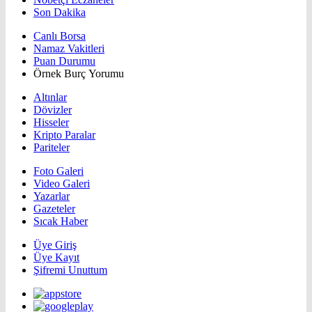
Son Dakika
Canlı Borsa
Namaz Vakitleri
Puan Durumu
Örnek Burç Yorumu
Altınlar
Dövizler
Hisseler
Kripto Paralar
Pariteler
Foto Galeri
Video Galeri
Yazarlar
Gazeteler
Sıcak Haber
Üye Giriş
Üye Kayıt
Şifremi Unuttum