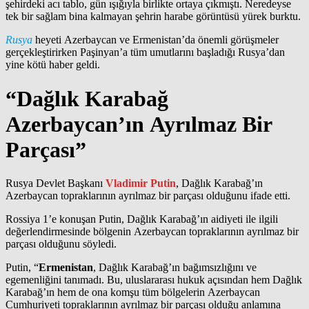
şehirdeki acı tablo, gün ışığıyla birlikte ortaya çıkmıştı. Neredeyse
tek bir sağlam bina kalmayan şehrin harabe görüntüsü yürek burktu.
Rusya
heyeti Azerbaycan ve Ermenistan’da önemli görüşmeler
gerçekleştirirken Paşinyan’a tüm umutlarını başladığı Rusya’dan
yine kötü haber geldi.
“Dağlık Karabağ
Azerbaycan’ın Ayrılmaz Bir
Parçası”
Rusya Devlet Başkanı
Vladimir Putin
, Dağlık Karabağ’ın
Azerbaycan topraklarının ayrılmaz bir parçası olduğunu ifade etti.
Rossiya 1’e konuşan Putin, Dağlık Karabağ’ın aidiyeti ile ilgili
değerlendirmesinde bölgenin Azerbaycan topraklarının ayrılmaz bir
parçası olduğunu söyledi.
Putin, “
Ermenistan
, Dağlık Karabağ’ın bağımsızlığını ve
egemenliğini tanımadı. Bu, uluslararası hukuk açısından hem Dağlık
Karabağ’ın hem de ona komşu tüm bölgelerin Azerbaycan
Cumhuriyeti topraklarının ayrılmaz bir parçası olduğu anlamına