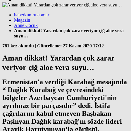
haberkumru.com.tr
Magazin
Anne Çocuk
Aman dikkat! Yarardan çok zarar veriyor çiğ aloe vera
suyu…
781 kez okundu
|
Güncelleme: 27 Kasım 2020 17:12
Aman dikkat! Yarardan çok zarar
veriyor çiğ aloe vera suyu…
Ermenistan'a verdiği Karabağ mesajında
“ Dağlık Karabağ ve çevresindeki
bölgeler Azerbaycan Cumhuriyeti'nin
ayrılmaz bir parçasıdır” dedi. İstifa
çağrılarını kabul etmeyen Başbakan
Paşinyan Dağlık karabağ'ın sözde lideri
Arayik Harutyunyan'la görüştü.