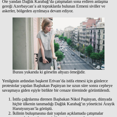
Öte yandan Dağlık Karabağ’da çatışmaları sona erdiren anlaşma
gereği Azerbaycan’a ait topraklarda bulunan Ermeni siviller ve
askerler, bölgeden ayrılmaya devam ediyor.
Burası yukarıda ki görselin altyazı örneğidir.
Yenilginin ardından başkent Erivan’da istifa etmesi için günlerce
protestolar yapılan Başbakan Paşinyan ise uzun süre sonra cepheye
savaşmaya giden eşiyle birlikte bir cenaze töreninde görüntülendi.
İstifa çağrılarına direnen Başbakan Nikol Paşinyan, dünyada
hiçbir ülkenin tanımadığı Dağlık Karabağ’ın yöneticisi Arayik
Harutyunyan’la görüştü.
İkilinin buluşmasına dair yapılan açıklamada çatışmalar