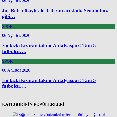
06 Ağustos 2026
Joe Biden 6 aylık hedeflerini açıkladı. Senato buz
gibi…
SPOR
06 Ağustos 2026
En fazla kızaran takım Antalyaspor! Tam 5
futbolcu….
SPOR
06 Ağustos 2026
En fazla kızaran takım Antalyaspor! Tam 5
futbolcu….
KATEGORİNİN POPÜLERLERİ