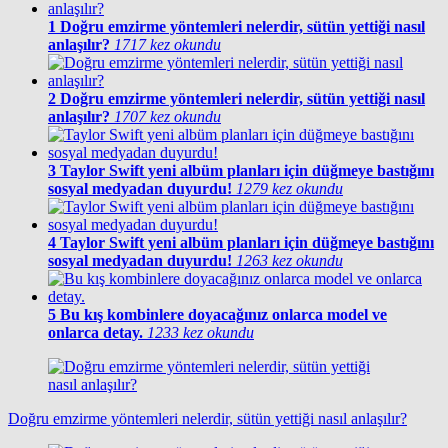
1
Doğru emzirme yöntemleri nelerdir, sütün yettiği nasıl
anlaşılır?
1717 kez okundu
2
Doğru emzirme yöntemleri nelerdir, sütün yettiği nasıl
anlaşılır?
1707 kez okundu
3
Taylor Swift yeni albüm planları için düğmeye bastığını
sosyal medyadan duyurdu!
1279 kez okundu
4
Taylor Swift yeni albüm planları için düğmeye bastığını
sosyal medyadan duyurdu!
1263 kez okundu
5
Bu kış kombinlere doyacağınız onlarca model ve
onlarca detay.
1233 kez okundu
Doğru emzirme yöntemleri nelerdir, sütün yettiği nasıl anlaşılır?