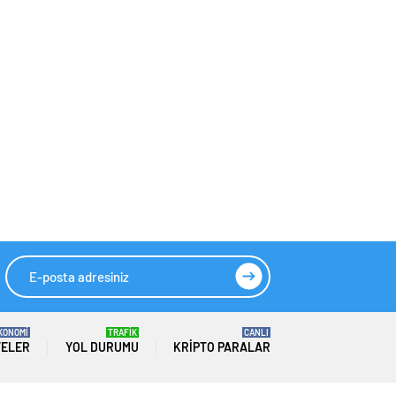
KONOMİ
TRAFİK
CANLI
TELER
YOL DURUMU
KRIPTO PARALAR