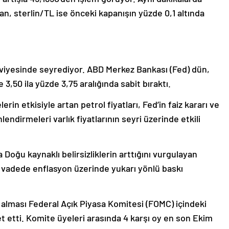
n, sterlin/TL ise önceki kapanışın yüzde 0,1 altında
seviyesinde seyrediyor. ABD Merkez Bankası (Fed) dün,
 3,50 ila yüzde 3,75 aralığında sabit bıraktı.
in etkisiyle artan petrol fiyatları, Fed’in faiz kararı ve
ndirmeleri varlık fiyatlarının seyri üzerinde etkili
 Doğu kaynaklı belirsizliklerin arttığını vurgulayan
sa vadede enflasyon üzerinde yukarı yönlü baskı
a alması Federal Açık Piyasa Komitesi (FOMC) içindeki
ret etti. Komite üyeleri arasında 4 karşı oy en son Ekim