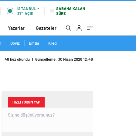
SABAHA KALAN
İSTANBUL
SÜRE
27°
AÇIK
Yazarlar
Gazeteler
r
Döviz
Emtia
Kredi
46 kez okundu
|
Güncelleme: 30 Nisan 2026 12:49
HIZLI YORUM YAP