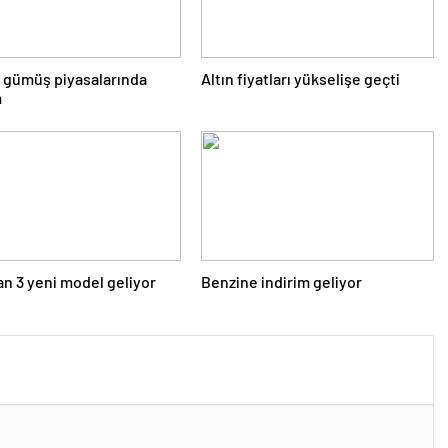
e gümüş piyasalarında
Altın fiyatları yükselişe geçti
m
n 3 yeni model geliyor
Benzine indirim geliyor