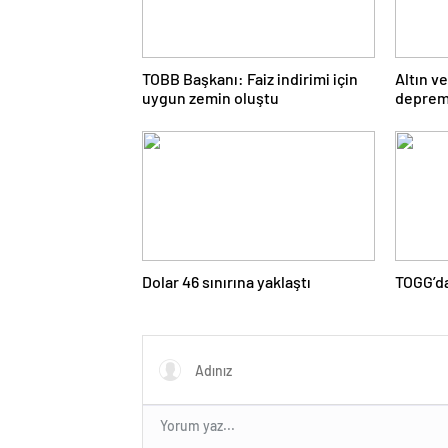
TOBB Başkanı: Faiz indirimi için
Altın v
uygun zemin oluştu
depre
Dolar 46 sınırına yaklaştı
TOGG’da