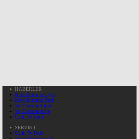
HABERLER
Hava Durumu Light
Hava Durumu Dark
Yol Durumu Light
Yol Durumu Dark
Canlı Tv Light
SERVİS 1
Canlı Tv Dark
Yayın Akışları Light