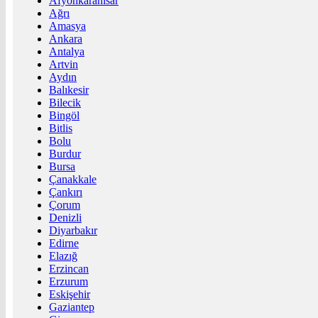
Afyonkarahisar
Ağrı
Amasya
Ankara
Antalya
Artvin
Aydın
Balıkesir
Bilecik
Bingöl
Bitlis
Bolu
Burdur
Bursa
Çanakkale
Çankırı
Çorum
Denizli
Diyarbakır
Edirne
Elazığ
Erzincan
Erzurum
Eskişehir
Gaziantep