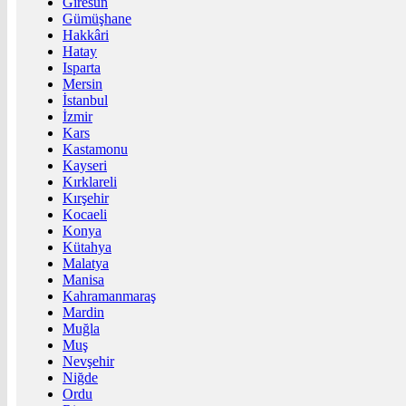
Giresun
Gümüşhane
Hakkâri
Hatay
Isparta
Mersin
İstanbul
İzmir
Kars
Kastamonu
Kayseri
Kırklareli
Kırşehir
Kocaeli
Konya
Kütahya
Malatya
Manisa
Kahramanmaraş
Mardin
Muğla
Muş
Nevşehir
Niğde
Ordu