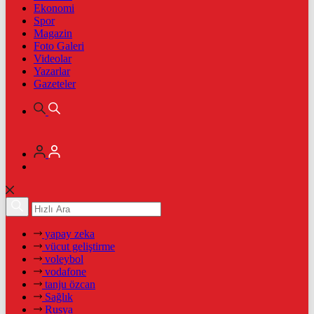
Ekonomi
Spor
Magazin
Foto Galeri
Videolar
Yazarlar
Gazeteler
yapay zeka
vücut geliştirme
voleybol
vodafone
tanju özcan
Sağlık
Rusya