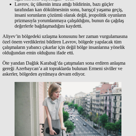
Lavrov, üç ülkenin imza attığı bildirinin, bazı güçler
tarafından kan dökülmesinin sonu, barışçıl yaşama geçiş,
insani sorunların çözümü olarak değil, jeopolitik oyunların
prizmasıyla yorumlanmaya çalışıldığını, bunun da çağdaş
değerlerle bağdaşmadığını kaydetti.
Aliyev’in bölgedeki uzlaşma konusunu her zaman vurgulamasına
özel önem verdiklerini bildiren Lavrov, bölgede yapılacak tüm
çalışmaların yabancı çıkarlar için değil bölge insanlarına yönelik
olduğundan emin olduğunu ifade etti.
Öte yandan Dağlık Karabağ’da çatışmaları sona erdiren anlaşma
gereği Azerbaycan’a ait topraklarda bulunan Ermeni siviller ve
askerler, bölgeden ayrılmaya devam ediyor.