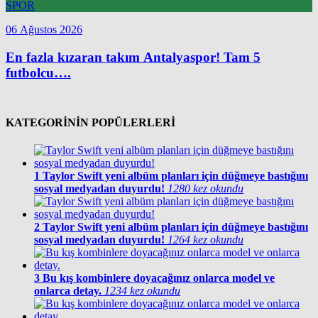
SPOR
06 Ağustos 2026
En fazla kızaran takım Antalyaspor! Tam 5
futbolcu….
KATEGORİNİN POPÜLERLERİ
1
Taylor Swift yeni albüm planları için düğmeye bastığını
sosyal medyadan duyurdu!
1280 kez okundu
2
Taylor Swift yeni albüm planları için düğmeye bastığını
sosyal medyadan duyurdu!
1264 kez okundu
3
Bu kış kombinlere doyacağınız onlarca model ve
onlarca detay.
1234 kez okundu