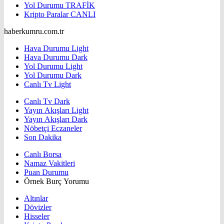
Yol Durumu
TRAFİK
Kripto Paralar
CANLI
haberkumru.com.tr
Hava Durumu Light
Hava Durumu Dark
Yol Durumu Light
Yol Durumu Dark
Canlı Tv Light
Canlı Tv Dark
Yayın Akışları Light
Yayın Akışları Dark
Nöbetçi Eczaneler
Son Dakika
Canlı Borsa
Namaz Vakitleri
Puan Durumu
Örnek Burç Yorumu
Altınlar
Dövizler
Hisseler