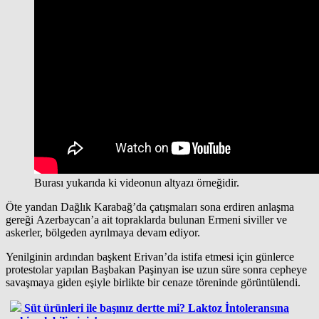
Burası yukarıda ki videonun altyazı örneğidir.
Öte yandan Dağlık Karabağ’da çatışmaları sona erdiren anlaşma
gereği Azerbaycan’a ait topraklarda bulunan Ermeni siviller ve
askerler, bölgeden ayrılmaya devam ediyor.
Yenilginin ardından başkent Erivan’da istifa etmesi için günlerce
protestolar yapılan Başbakan Paşinyan ise uzun süre sonra cepheye
savaşmaya giden eşiyle birlikte bir cenaze töreninde görüntülendi.
Süt ürünleri ile başınız dertte mi? Laktoz İntoleransına