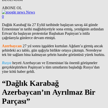
ABONE OL
News
0
Dağlık Karabağ’da 27 Eylül tarihinde başlayan savaş 44 günde
Ermenistan’ın tarihi mağlubiyetiyle sona ermiş, yenilginin ardından
Erivan’da başlayan protestolar Başbakan Paşinyan’a istifa
çağrılarıyla günlerce devam etmişti.
Azerbaycan
27 yıl sonra işgalden kurtulan Ağdam’a girmiş ancak
şehirdeki acı tablo, gün ışığıyla birlikte ortaya çıkmıştı. Neredeyse
tek bir sağlam bina kalmayan şehrin harabe görüntüsü yürek burktu.
Rusya
heyeti Azerbaycan ve Ermenistan’da önemli görüşmeler
gerçekleştirirken Paşinyan’a tüm umutlarını başladığı Rusya’dan
yine kötü haber geldi.
“Dağlık Karabağ
Azerbaycan’ın Ayrılmaz Bir
Parçası”