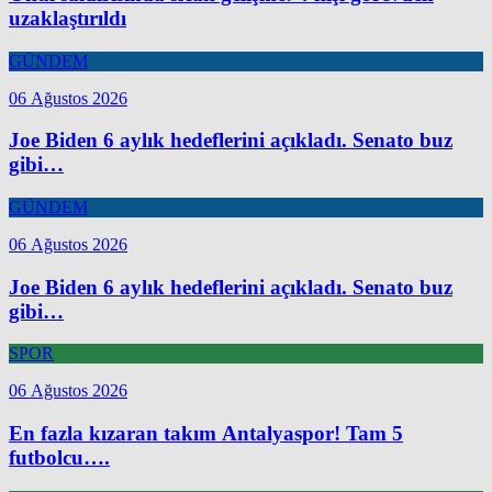
uzaklaştırıldı
GÜNDEM
06 Ağustos 2026
Joe Biden 6 aylık hedeflerini açıkladı. Senato buz
gibi…
GÜNDEM
06 Ağustos 2026
Joe Biden 6 aylık hedeflerini açıkladı. Senato buz
gibi…
SPOR
06 Ağustos 2026
En fazla kızaran takım Antalyaspor! Tam 5
futbolcu….