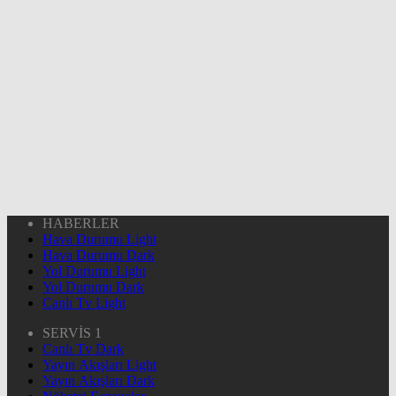
HABERLER
Hava Durumu Light
Hava Durumu Dark
Yol Durumu Light
Yol Durumu Dark
Canlı Tv Light
SERVİS 1
Canlı Tv Dark
Yayın Akışları Light
Yayın Akışları Dark