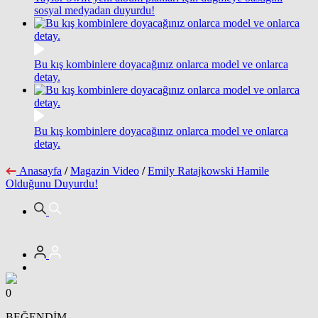
sosyal medyadan duyurdu!
Bu kış kombinlere doyacağınız onlarca model ve onlarca
detay.
Bu kış kombinlere doyacağınız onlarca model ve onlarca
detay.
Anasayfa
/
Magazin Video
/
Emily Ratajkowski Hamile
Olduğunu Duyurdu!
0
BEĞENDİM