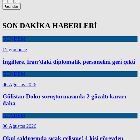
Gönder
SON DAKİKA
HABERLERİ
GÜNDEM
15 gün önce
İngiltere, İran’daki diplomatik personelini geri çekti
GÜNDEM
06 Ağustos 2026
Gülistan Doku soruşturmasında 2 gözaltı kararı
daha
GÜNDEM
06 Ağustos 2026
Okul saldırısında sıcak gelişme! 4 kişi görevden