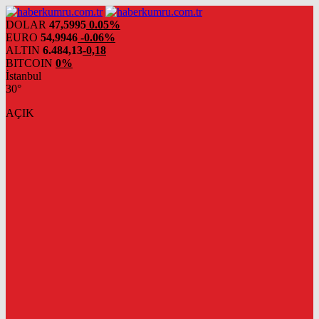
DOLAR
47,5995
0.05%
EURO
54,9946
-0.06%
ALTIN
6.484,13
-0,18
BITCOIN
0%
İstanbul
30°
AÇIK