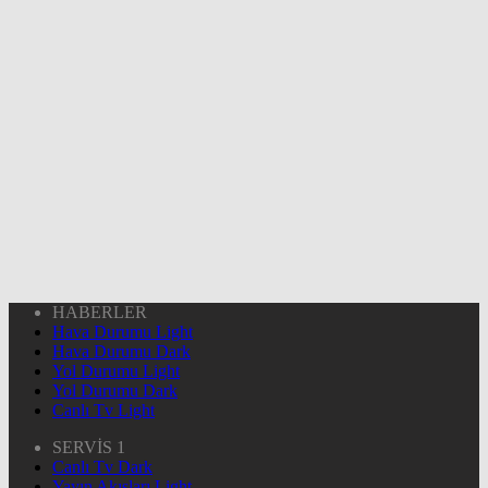
HABERLER
Hava Durumu Light
Hava Durumu Dark
Yol Durumu Light
Yol Durumu Dark
Canlı Tv Light
SERVİS 1
Canlı Tv Dark
Yayın Akışları Light