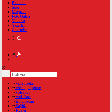
Ekonomi
Spor
Magazin
Foto Galeri
Videolar
Yazarlar
Gazeteler
yapay zeka
vücut geliştirme
voleybol
vodafone
tanju özcan
Sağlık
Rusya