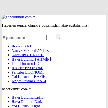
Haberleri güncel olarak e-postanızdan takip edebilirsiniz !
Borsa
CANLI
Namaz Vakitleri
ANLIK
Gazeteler
GÜNLÜK
Hava Durumu
TAHMİNİ
Puan Durumu
LİG
Hisseler
EKONOMİ
Pariteler
EKONOMİ
Yol Durumu
TRAFİK
Kripto Paralar
CANLI
haberkumru.com.tr
Hava Durumu Light
Hava Durumu Dark
Yol Durumu Light