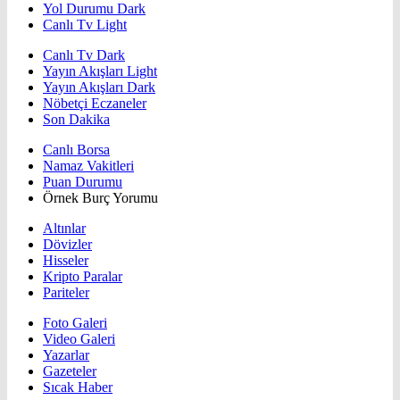
Yol Durumu Dark
Canlı Tv Light
Canlı Tv Dark
Yayın Akışları Light
Yayın Akışları Dark
Nöbetçi Eczaneler
Son Dakika
Canlı Borsa
Namaz Vakitleri
Puan Durumu
Örnek Burç Yorumu
Altınlar
Dövizler
Hisseler
Kripto Paralar
Pariteler
Foto Galeri
Video Galeri
Yazarlar
Gazeteler
Sıcak Haber