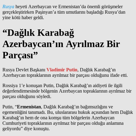
Rusya
heyeti Azerbaycan ve Ermenistan’da önemli görüşmeler
gerçekleştirirken Paşinyan’a tüm umutlarını başladığı Rusya’dan
yine kötü haber geldi.
“Dağlık Karabağ
Azerbaycan’ın Ayrılmaz Bir
Parçası”
Rusya Devlet Başkanı
Vladimir Putin
, Dağlık Karabağ’ın
Azerbaycan topraklarının ayrılmaz bir parçası olduğunu ifade etti.
Rossiya 1’e konuşan Putin, Dağlık Karabağ’ın aidiyeti ile ilgili
değerlendirmesinde bölgenin Azerbaycan topraklarının ayrılmaz bir
parçası olduğunu söyledi.
Putin, “
Ermenistan
, Dağlık Karabağ’ın bağımsızlığını ve
egemenliğini tanımadı. Bu, uluslararası hukuk açısından hem Dağlık
Karabağ’ın hem de ona komşu tüm bölgelerin Azerbaycan
Cumhuriyeti topraklarının ayrılmaz bir parçası olduğu anlamına
geliyordu” diye konuştu.