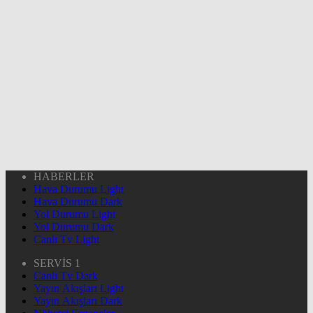
HABERLER
Hava Durumu Light
Hava Durumu Dark
Yol Durumu Light
Yol Durumu Dark
Canlı Tv Light
SERVİS 1
Canlı Tv Dark
Yayın Akışları Light
Yayın Akışları Dark