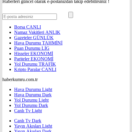
Haberleri güncel olarak e-postanızdan takip edebilirsiniz !
Borsa
CANLI
Namaz Vakitleri
ANLIK
Gazeteler
GÜNLÜK
Hava Durumu
TAHMİNİ
Puan Durumu
LİG
Hisseler
EKONOMİ
Pariteler
EKONOMİ
Yol Durumu
TRAFİK
Kripto Paralar
CANLI
haberkumru.com.tr
Hava Durumu Light
Hava Durumu Dark
Yol Durumu Light
Yol Durumu Dark
Canlı Tv Light
Canlı Tv Dark
Yayın Akışları Light
Yayın Akışları Dark