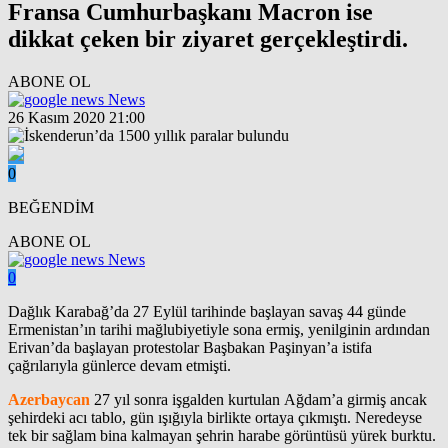
Fransa Cumhurbaşkanı Macron ise
dikkat çeken bir ziyaret gerçekleştirdi.
ABONE OL
News
26 Kasım 2020 21:00
0
BEĞENDİM
ABONE OL
News
0
Dağlık Karabağ’da 27 Eylül tarihinde başlayan savaş 44 günde
Ermenistan’ın tarihi mağlubiyetiyle sona ermiş, yenilginin ardından
Erivan’da başlayan protestolar Başbakan Paşinyan’a istifa
çağrılarıyla günlerce devam etmişti.
Azerbaycan
27 yıl sonra işgalden kurtulan Ağdam’a girmiş ancak
şehirdeki acı tablo, gün ışığıyla birlikte ortaya çıkmıştı. Neredeyse
tek bir sağlam bina kalmayan şehrin harabe görüntüsü yürek burktu.