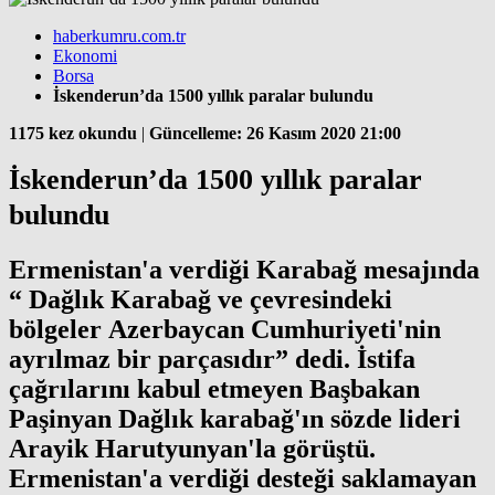
haberkumru.com.tr
Ekonomi
Borsa
İskenderun’da 1500 yıllık paralar bulundu
1175 kez okundu
|
Güncelleme: 26 Kasım 2020 21:00
İskenderun’da 1500 yıllık paralar
bulundu
Ermenistan'a verdiği Karabağ mesajında
“ Dağlık Karabağ ve çevresindeki
bölgeler Azerbaycan Cumhuriyeti'nin
ayrılmaz bir parçasıdır” dedi. İstifa
çağrılarını kabul etmeyen Başbakan
Paşinyan Dağlık karabağ'ın sözde lideri
Arayik Harutyunyan'la görüştü.
Ermenistan'a verdiği desteği saklamayan