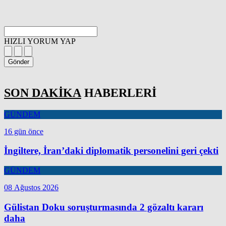
HIZLI YORUM YAP
Gönder
SON DAKİKA
HABERLERİ
GÜNDEM
16 gün önce
İngiltere, İran’daki diplomatik personelini geri çekti
GÜNDEM
08 Ağustos 2026
Gülistan Doku soruşturmasında 2 gözaltı kararı
daha