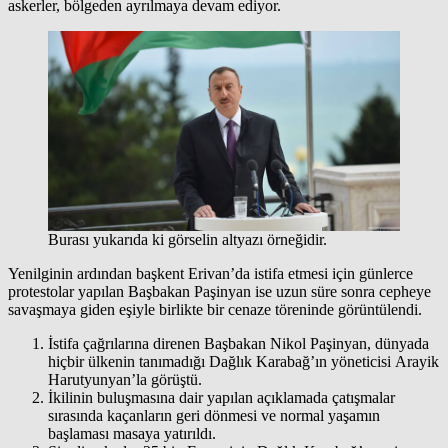
askerler, bölgeden ayrılmaya devam ediyor.
Burası yukarıda ki görselin altyazı örneğidir.
Yenilginin ardından başkent Erivan’da istifa etmesi için günlerce
protestolar yapılan Başbakan Paşinyan ise uzun süre sonra cepheye
savaşmaya giden eşiyle birlikte bir cenaze töreninde görüntülendi.
İstifa çağrılarına direnen Başbakan Nikol Paşinyan, dünyada
hiçbir ülkenin tanımadığı Dağlık Karabağ’ın yöneticisi Arayik
Harutyunyan’la görüştü.
İkilinin buluşmasına dair yapılan açıklamada çatışmalar
sırasında kaçanların geri dönmesi ve normal yaşamın
başlaması masaya yatırıldı.