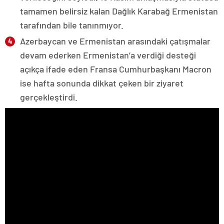
tamamen belirsiz kalan Dağlık Karabağ Ermenistan
tarafından bile tanınmıyor.
Azerbaycan ve Ermenistan arasındaki çatışmalar
devam ederken Ermenistan’a verdiği desteği
açıkça ifade eden Fransa Cumhurbaşkanı Macron
ise hafta sonunda dikkat çeken bir ziyaret
gerçekleştirdi.