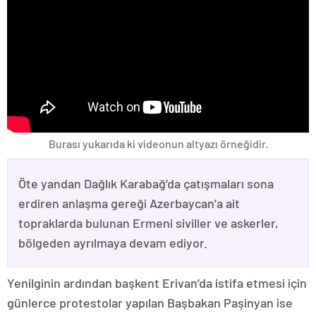
Burası yukarıda ki videonun altyazı örneğidir.
Öte yandan Dağlık Karabağ’da çatışmaları sona
erdiren anlaşma gereği Azerbaycan’a ait
topraklarda bulunan Ermeni siviller ve askerler,
bölgeden ayrılmaya devam ediyor.
Yenilginin ardından başkent Erivan’da istifa etmesi için
günlerce protestolar yapılan Başbakan Paşinyan ise