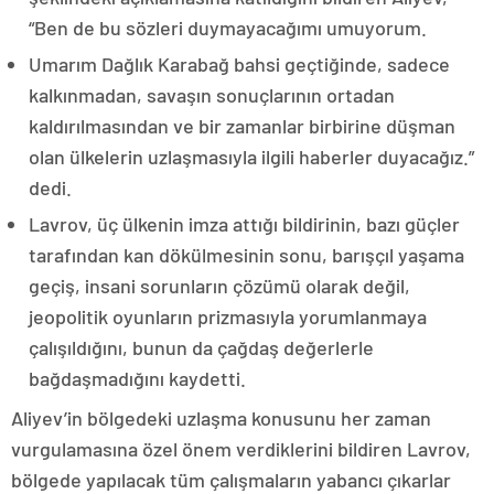
“Ben de bu sözleri duymayacağımı umuyorum.
Umarım Dağlık Karabağ bahsi geçtiğinde, sadece
kalkınmadan, savaşın sonuçlarının ortadan
kaldırılmasından ve bir zamanlar birbirine düşman
olan ülkelerin uzlaşmasıyla ilgili haberler duyacağız.”
dedi.
Lavrov, üç ülkenin imza attığı bildirinin, bazı güçler
tarafından kan dökülmesinin sonu, barışçıl yaşama
geçiş, insani sorunların çözümü olarak değil,
jeopolitik oyunların prizmasıyla yorumlanmaya
çalışıldığını, bunun da çağdaş değerlerle
bağdaşmadığını kaydetti.
Aliyev’in bölgedeki uzlaşma konusunu her zaman
vurgulamasına özel önem verdiklerini bildiren Lavrov,
bölgede yapılacak tüm çalışmaların yabancı çıkarlar