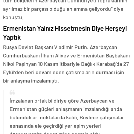
tüm bölgelerin Azerbaycan Cumhuriyeti topraklarının
ayrılmaz bir parçası olduğu anlamına geliyordu” diye
konuştu.
Ermenistan Yalnız Hissetmesin Diye Herşeyi
Yaptık
Rusya Devlet Başkanı Vladimir Putin, Azerbaycan
Cumhurbaşkanı İlham Aliyev ve Ermenistan Başbakanı
Nikol Paşinyan 10 Kasım itibariyle Dağlık Karabağ’da 27
Eylül’den beri devam eden çatışmaların durması için
bir anlaşma imzalamıştı.
İmzalanan ortak bildiriye göre Azerbaycan ve
Ermenistan güçleri anlaşmanın imzalandığı anda
bulundukları noktalarda kaldı. Böylece çatışmalar
esnasında ele geçirdiği yerleşim yerleri