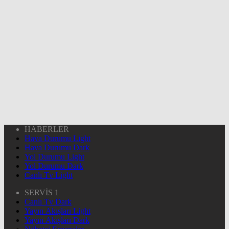
HABERLER
Hava Durumu Light
Hava Durumu Dark
Yol Durumu Light
Yol Durumu Dark
Canlı Tv Light
SERVİS 1
Canlı Tv Dark
Yayın Akışları Light
Yayın Akışları Dark