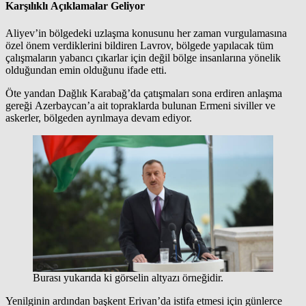
Karşılıklı Açıklamalar Geliyor
Aliyev’in bölgedeki uzlaşma konusunu her zaman vurgulamasına
özel önem verdiklerini bildiren Lavrov, bölgede yapılacak tüm
çalışmaların yabancı çıkarlar için değil bölge insanlarına yönelik
olduğundan emin olduğunu ifade etti.
Öte yandan Dağlık Karabağ’da çatışmaları sona erdiren anlaşma
gereği Azerbaycan’a ait topraklarda bulunan Ermeni siviller ve
askerler, bölgeden ayrılmaya devam ediyor.
Burası yukarıda ki görselin altyazı örneğidir.
Yenilginin ardından başkent Erivan’da istifa etmesi için günlerce