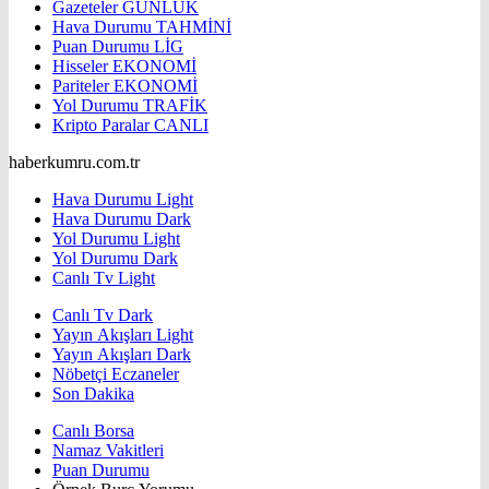
Gazeteler
GÜNLÜK
Hava Durumu
TAHMİNİ
Puan Durumu
LİG
Hisseler
EKONOMİ
Pariteler
EKONOMİ
Yol Durumu
TRAFİK
Kripto Paralar
CANLI
haberkumru.com.tr
Hava Durumu Light
Hava Durumu Dark
Yol Durumu Light
Yol Durumu Dark
Canlı Tv Light
Canlı Tv Dark
Yayın Akışları Light
Yayın Akışları Dark
Nöbetçi Eczaneler
Son Dakika
Canlı Borsa
Namaz Vakitleri
Puan Durumu