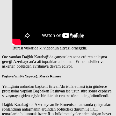
Burası yukarıda ki videonun altyazı örneğidir.
Öte yandan Dağlık Karabağ’da çatışmaları sona erdiren anlaşma
gereği Azerbaycan’a ait topraklarda bulunan Ermeni siviller ve
askerler, bölgeden ayrılmaya devam ediyor.
Paşinya’nın Ne Yapacağı Merak Konusu
Yenilginin ardından başkent Erivan’da istifa etmesi için günlerce
protestolar yapılan Başbakan Paşinyan ise uzun süre sonra cepheye
savaşmaya giden eşiyle birlikte bir cenaze töreninde görüntülendi.
Dağlık Karabağ’da Azerbaycan ile Ermenistan arasında çatışmaları
sonlandıran anlaşmanın ardından bölgedeki durum ile ilgili
temaslarda bulunmak üzere Rus hükümet üyelerinden oluşan heyet