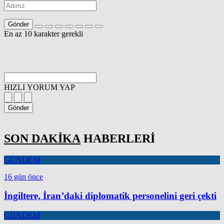
Gönder
En az 10 karakter gerekli
HIZLI YORUM YAP
Gönder
SON DAKİKA
HABERLERİ
GÜNDEM
16 gün önce
İngiltere, İran’daki diplomatik personelini geri çekti
GÜNDEM