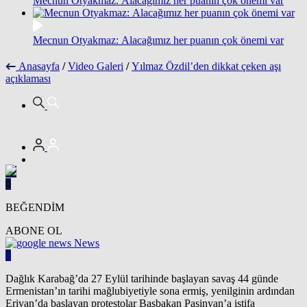
Mecnun Otyakmaz: Alacağımız her puanın çok önemi var
Mecnun Otyakmaz: Alacağımız her puanın çok önemi var
Anasayfa
/
Video Galeri
/
Yılmaz Özdil’den dikkat çeken aşı
açıklaması
0
BEĞENDİM
ABONE OL
News
0
Dağlık Karabağ’da 27 Eylül tarihinde başlayan savaş 44 günde
Ermenistan’ın tarihi mağlubiyetiyle sona ermiş, yenilginin ardından
Erivan’da başlayan protestolar Başbakan Paşinyan’a istifa