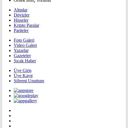
Örnek Burç Yorumu
Altınlar
Dövizler
Hisseler
Kripto Paralar
Pariteler
Foto Galeri
Video Galeri
Yazarlar
Gazeteler
Sıcak Haber
Üye Giriş
Üye Kayıt
Şifremi Unuttum