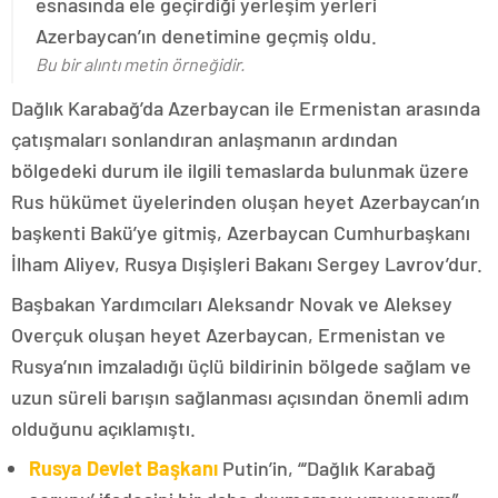
esnasında ele geçirdiği yerleşim yerleri
Azerbaycan’ın denetimine geçmiş oldu.
Bu bir alıntı metin örneğidir.
Dağlık Karabağ’da Azerbaycan ile Ermenistan arasında
çatışmaları sonlandıran anlaşmanın ardından
bölgedeki durum ile ilgili temaslarda bulunmak üzere
Rus hükümet üyelerinden oluşan heyet Azerbaycan’ın
başkenti Bakü’ye gitmiş, Azerbaycan Cumhurbaşkanı
İlham Aliyev, Rusya Dışişleri Bakanı Sergey Lavrov’dur.
Başbakan Yardımcıları Aleksandr Novak ve Aleksey
Overçuk oluşan heyet Azerbaycan, Ermenistan ve
Rusya’nın imzaladığı üçlü bildirinin bölgede sağlam ve
uzun süreli barışın sağlanması açısından önemli adım
olduğunu açıklamıştı.
Rusya Devlet Başkanı
Putin’in, “‘Dağlık Karabağ