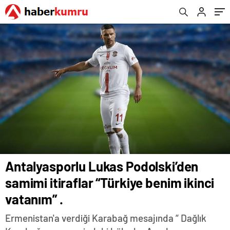
Antalyasporlu Lukas Podolski’den
samimi itiraflar “Türkiye benim ikinci
vatanım” .
Ermenistan'a verdiği Karabağ mesajında “ Dağlık