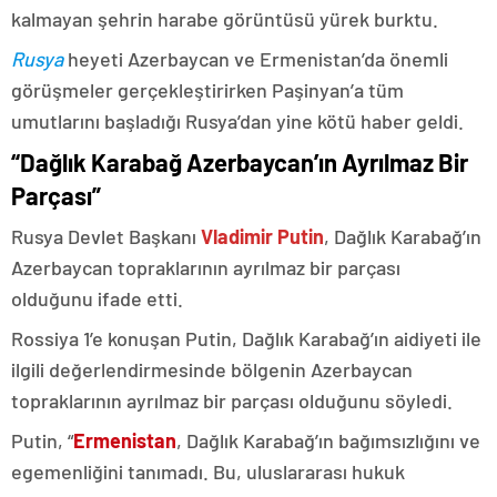
kalmayan şehrin harabe görüntüsü yürek burktu.
Rusya
heyeti Azerbaycan ve Ermenistan’da önemli
görüşmeler gerçekleştirirken Paşinyan’a tüm
umutlarını başladığı Rusya’dan yine kötü haber geldi.
“Dağlık Karabağ Azerbaycan’ın Ayrılmaz Bir
Parçası”
Rusya Devlet Başkanı
Vladimir Putin
, Dağlık Karabağ’ın
Azerbaycan topraklarının ayrılmaz bir parçası
olduğunu ifade etti.
Rossiya 1’e konuşan Putin, Dağlık Karabağ’ın aidiyeti ile
ilgili değerlendirmesinde bölgenin Azerbaycan
topraklarının ayrılmaz bir parçası olduğunu söyledi.
Putin, “
Ermenistan
, Dağlık Karabağ’ın bağımsızlığını ve
egemenliğini tanımadı. Bu, uluslararası hukuk