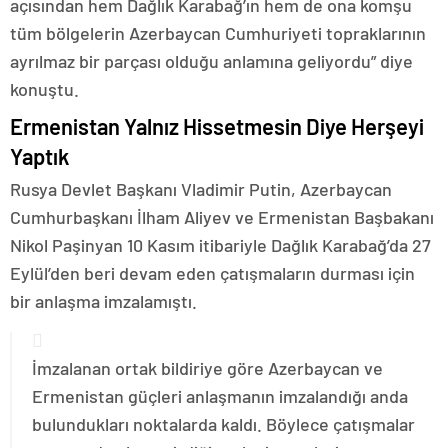
açısından hem Dağlık Karabağ’ın hem de ona komşu
tüm bölgelerin Azerbaycan Cumhuriyeti topraklarının
ayrılmaz bir parçası olduğu anlamına geliyordu” diye
konuştu.
Ermenistan Yalnız Hissetmesin Diye Herşeyi
Yaptık
Rusya Devlet Başkanı Vladimir Putin, Azerbaycan
Cumhurbaşkanı İlham Aliyev ve Ermenistan Başbakanı
Nikol Paşinyan 10 Kasım itibariyle Dağlık Karabağ’da 27
Eylül’den beri devam eden çatışmaların durması için
bir anlaşma imzalamıştı.
İmzalanan ortak bildiriye göre Azerbaycan ve
Ermenistan güçleri anlaşmanın imzalandığı anda
bulundukları noktalarda kaldı. Böylece çatışmalar