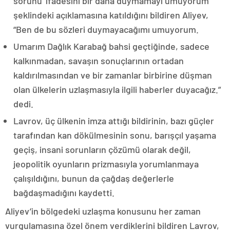
sorunu’ ifadesini bir daha duymamayı umuyorum”
şeklindeki açıklamasına katıldığını bildiren Aliyev,
“Ben de bu sözleri duymayacağımı umuyorum.
Umarım Dağlık Karabağ bahsi geçtiğinde, sadece
kalkınmadan, savaşın sonuçlarının ortadan
kaldırılmasından ve bir zamanlar birbirine düşman
olan ülkelerin uzlaşmasıyla ilgili haberler duyacağız.”
dedi.
Lavrov, üç ülkenin imza attığı bildirinin, bazı güçler
tarafından kan dökülmesinin sonu, barışçıl yaşama
geçiş, insani sorunların çözümü olarak değil,
jeopolitik oyunların prizmasıyla yorumlanmaya
çalışıldığını, bunun da çağdaş değerlerle
bağdaşmadığını kaydetti.
Aliyev’in bölgedeki uzlaşma konusunu her zaman
vurgulamasına özel önem verdiklerini bildiren Lavrov,