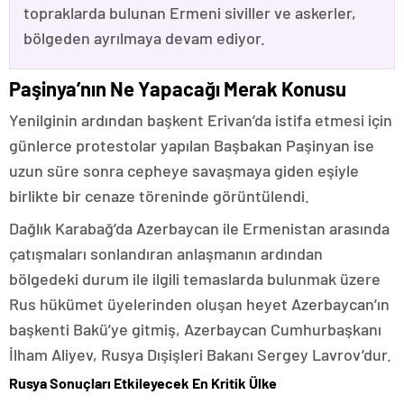
topraklarda bulunan Ermeni siviller ve askerler,
bölgeden ayrılmaya devam ediyor.
Paşinya’nın Ne Yapacağı Merak Konusu
Yenilginin ardından başkent Erivan’da istifa etmesi için
günlerce protestolar yapılan Başbakan Paşinyan ise
uzun süre sonra cepheye savaşmaya giden eşiyle
birlikte bir cenaze töreninde görüntülendi.
Dağlık Karabağ’da Azerbaycan ile Ermenistan arasında
çatışmaları sonlandıran anlaşmanın ardından
bölgedeki durum ile ilgili temaslarda bulunmak üzere
Rus hükümet üyelerinden oluşan heyet Azerbaycan’ın
başkenti Bakü’ye gitmiş, Azerbaycan Cumhurbaşkanı
İlham Aliyev, Rusya Dışişleri Bakanı Sergey Lavrov’dur.
Rusya Sonuçları Etkileyecek En Kritik Ülke