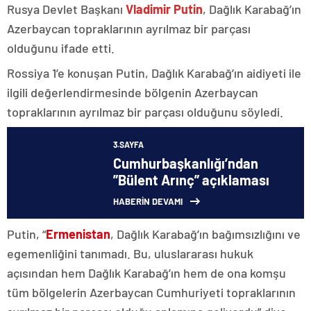
Rusya Devlet Başkanı
Vladimir Putin
, Dağlık Karabağ’ın
Azerbaycan topraklarının ayrılmaz bir parçası
olduğunu ifade etti.
Rossiya 1’e konuşan Putin, Dağlık Karabağ’ın aidiyeti ile
ilgili değerlendirmesinde bölgenin Azerbaycan
topraklarının ayrılmaz bir parçası olduğunu söyledi.
3.SAYFA
Cumhurbaşkanlığı’ndan
”Bülent Arınç” açıklaması
HABERİN DEVAMI
Putin, “
Ermenistan
, Dağlık Karabağ’ın bağımsızlığını ve
egemenliğini tanımadı. Bu, uluslararası hukuk
açısından hem Dağlık Karabağ’ın hem de ona komşu
tüm bölgelerin Azerbaycan Cumhuriyeti topraklarının