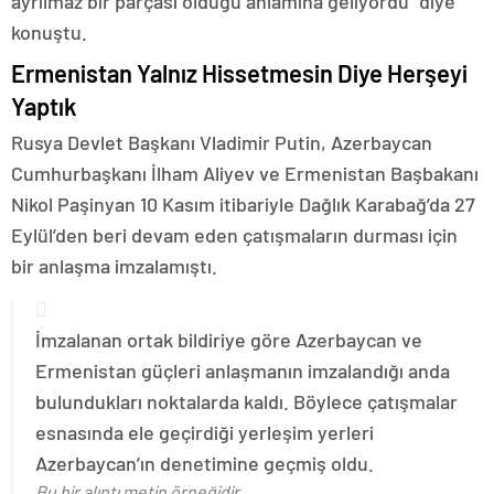
ayrılmaz bir parçası olduğu anlamına geliyordu” diye
konuştu.
Ermenistan Yalnız Hissetmesin Diye Herşeyi
Yaptık
Rusya Devlet Başkanı Vladimir Putin, Azerbaycan
Cumhurbaşkanı İlham Aliyev ve Ermenistan Başbakanı
Nikol Paşinyan 10 Kasım itibariyle Dağlık Karabağ’da 27
Eylül’den beri devam eden çatışmaların durması için
bir anlaşma imzalamıştı.
İmzalanan ortak bildiriye göre Azerbaycan ve
Ermenistan güçleri anlaşmanın imzalandığı anda
bulundukları noktalarda kaldı. Böylece çatışmalar
esnasında ele geçirdiği yerleşim yerleri
Azerbaycan’ın denetimine geçmiş oldu.
Bu bir alıntı metin örneğidir.