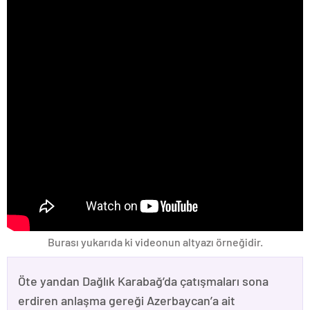
Burası yukarıda ki videonun altyazı örneğidir.
Öte yandan Dağlık Karabağ’da çatışmaları sona
erdiren anlaşma gereği Azerbaycan’a ait