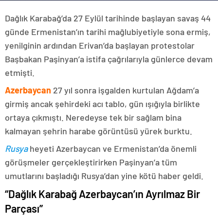
Dağlık Karabağ’da 27 Eylül tarihinde başlayan savaş 44
günde Ermenistan’ın tarihi mağlubiyetiyle sona ermiş,
yenilginin ardından Erivan’da başlayan protestolar
Başbakan Paşinyan’a istifa çağrılarıyla günlerce devam
etmişti.
Azerbaycan
27 yıl sonra işgalden kurtulan Ağdam’a
girmiş ancak şehirdeki acı tablo, gün ışığıyla birlikte
ortaya çıkmıştı. Neredeyse tek bir sağlam bina
kalmayan şehrin harabe görüntüsü yürek burktu.
Rusya
heyeti Azerbaycan ve Ermenistan’da önemli
görüşmeler gerçekleştirirken Paşinyan’a tüm
umutlarını başladığı Rusya’dan yine kötü haber geldi.
“Dağlık Karabağ Azerbaycan’ın Ayrılmaz Bir
Parçası”