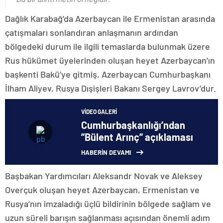
Dağlık Karabağ’da Azerbaycan ile Ermenistan arasında
çatışmaları sonlandıran anlaşmanın ardından
bölgedeki durum ile ilgili temaslarda bulunmak üzere
Rus hükümet üyelerinden oluşan heyet Azerbaycan’ın
başkenti Bakü’ye gitmiş, Azerbaycan Cumhurbaşkanı
İlham Aliyev, Rusya Dışişleri Bakanı Sergey Lavrov’dur.
VIDEO GALERI
Cumhurbaşkanlığı’ndan
”Bülent Arınç” açıklaması
HABERİN DEVAMI
Başbakan Yardımcıları Aleksandr Novak ve Aleksey
Overçuk oluşan heyet Azerbaycan, Ermenistan ve
Rusya’nın imzaladığı üçlü bildirinin bölgede sağlam ve
uzun süreli barışın sağlanması açısından önemli adım