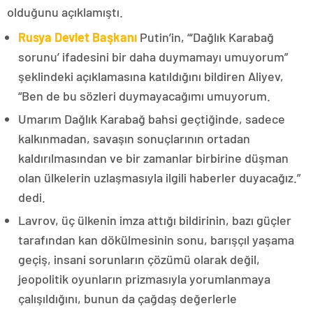
olduğunu açıklamıştı.
Rusya Devlet Başkanı
Putin’in, “‘Dağlık Karabağ
sorunu’ ifadesini bir daha duymamayı umuyorum”
şeklindeki açıklamasına katıldığını bildiren Aliyev,
“Ben de bu sözleri duymayacağımı umuyorum.
Umarım Dağlık Karabağ bahsi geçtiğinde, sadece
kalkınmadan, savaşın sonuçlarının ortadan
kaldırılmasından ve bir zamanlar birbirine düşman
olan ülkelerin uzlaşmasıyla ilgili haberler duyacağız.”
dedi.
Lavrov, üç ülkenin imza attığı bildirinin, bazı güçler
tarafından kan dökülmesinin sonu, barışçıl yaşama
geçiş, insani sorunların çözümü olarak değil,
jeopolitik oyunların prizmasıyla yorumlanmaya
çalışıldığını, bunun da çağdaş değerlerle