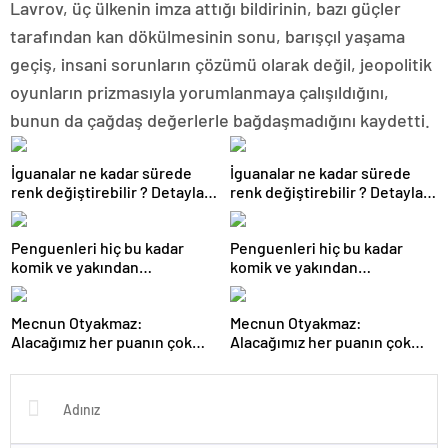
Lavrov, üç ülkenin imza attığı bildirinin, bazı güçler
tarafından kan dökülmesinin sonu, barışçıl yaşama
geçiş, insani sorunların çözümü olarak değil, jeopolitik
oyunların prizmasıyla yorumlanmaya çalışıldığını,
bunun da çağdaş değerlerle bağdaşmadığını kaydetti.
İguanalar ne kadar sürede
İguanalar ne kadar sürede
renk değiştirebilir ? Detaylar
renk değiştirebilir ? Detaylar
burada…
burada…
Penguenleri hiç bu kadar
Penguenleri hiç bu kadar
komik ve yakından
komik ve yakından
görmemiştiniz
görmemiştiniz
Mecnun Otyakmaz:
Mecnun Otyakmaz:
Alacağımız her puanın çok
Alacağımız her puanın çok
önemi var
önemi var