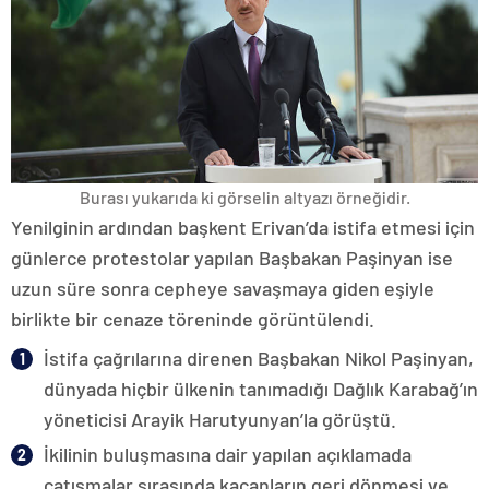
Burası yukarıda ki görselin altyazı örneğidir.
Yenilginin ardından başkent Erivan’da istifa etmesi için
günlerce protestolar yapılan Başbakan Paşinyan ise
uzun süre sonra cepheye savaşmaya giden eşiyle
birlikte bir cenaze töreninde görüntülendi.
İstifa çağrılarına direnen Başbakan Nikol Paşinyan,
dünyada hiçbir ülkenin tanımadığı Dağlık Karabağ’ın
yöneticisi Arayik Harutyunyan’la görüştü.
İkilinin buluşmasına dair yapılan açıklamada
çatışmalar sırasında kaçanların geri dönmesi ve