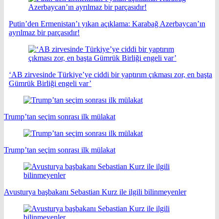
Putin’den Ermenistan’ı yıkan açıklama: Karabağ Azerbaycan’ın
ayrılmaz bir parçasıdır!
‘AB zirvesinde Türkiye’ye ciddi bir yaptırım çıkması zor, en başta
Gümrük Birliği engeli var’
Trump’tan seçim sonrası ilk mülakat
Trump’tan seçim sonrası ilk mülakat
Avusturya başbakanı Sebastian Kurz ile ilgili bilinmeyenler