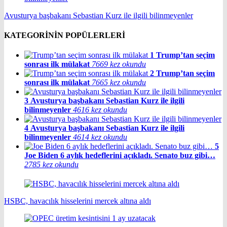
Avusturya başbakanı Sebastian Kurz ile ilgili bilinmeyenler
KATEGORİNİN POPÜLERLERİ
1
Trump’tan seçim
sonrası ilk mülakat
7669 kez okundu
2
Trump’tan seçim
sonrası ilk mülakat
7665 kez okundu
3
Avusturya başbakanı Sebastian Kurz ile ilgili
bilinmeyenler
4616 kez okundu
4
Avusturya başbakanı Sebastian Kurz ile ilgili
bilinmeyenler
4614 kez okundu
5
Joe Biden 6 aylık hedeflerini açıkladı. Senato buz gibi…
2785 kez okundu
HSBC, havacılık hisselerini mercek altına aldı