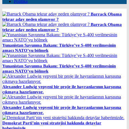
Politika
Barrack Obama
tekrar aday neden olamıyor ?
Barrack Obama
tekrar aday neden olamıyor ?
Yunanistan Savunma Bakanı: Türkiye’ye S-400 verilmesinin
amacı NATO’yu bölmek
Yunanistan Savunma Bakanı: Türkiye’ye S-400 verilmesinin
amacı NATO’yu bölmek
Alexander Ludwig yepyeni bir proje ile hayranlarının karşısına
çıkmaya hazırlanıyor.
Alexander Ludwig yepyeni bir proje ile hayranlarının karşısına
çıkmaya hazırlanıyor.
Demokrat Parti’nin yeni stratejisi hakkında detaylar
haberimizde.