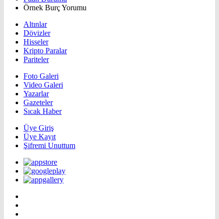
Örnek Burç Yorumu
Altınlar
Dövizler
Hisseler
Kripto Paralar
Pariteler
Foto Galeri
Video Galeri
Yazarlar
Gazeteler
Sıcak Haber
Üye Giriş
Üye Kayıt
Şifremi Unuttum