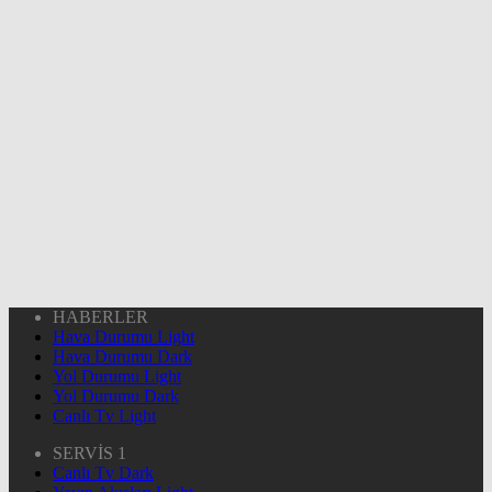
HABERLER
Hava Durumu Light
Hava Durumu Dark
Yol Durumu Light
Yol Durumu Dark
Canlı Tv Light
SERVİS 1
Canlı Tv Dark