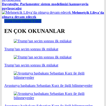
Davutoğlu: Parlamenter sistem modelimizi kamuoyuyla
paylaşacağız
Mehmetçik Libya’da
olmaya devam edecek
Daha Fazla Haber Yükle
EN ÇOK OKUNANLAR
Trump’tan seçim sonrası ilk mülakat
Trump’tan seçim sonrası ilk mülakat
Avusturya başbakanı Sebastian Kurz ile ilgili bilinmeyenler
Avusturya başbakanı Sebastian Kurz ile ilgili bilinmeyenler