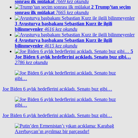
sonrası ilk mülakat
7669 kez okundu
2
Trump’tan seçim
sonrası ilk mülakat
7665 kez okundu
3
Avusturya başbakanı Sebastian Kurz ile ilgili
bilinmeyenler
4616 kez okundu
4
Avusturya başbakanı Sebastian Kurz ile ilgili
bilinmeyenler
4615 kez okundu
5
Joe Biden 6 aylık hedeflerini açıkladı. Senato buz gibi…
2786 kez okundu
Joe Biden 6 aylık hedeflerini açıkladı. Senato buz gibi…
Joe Biden 6 aylık hedeflerini açıkladı. Senato buz gibi…