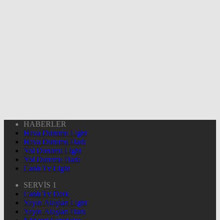
HABERLER
Hava Durumu Light
Hava Durumu Dark
Yol Durumu Light
Yol Durumu Dark
Canlı Tv Light
SERVİS 1
Canlı Tv Dark
Yayın Akışları Light
Yayın Akışları Dark