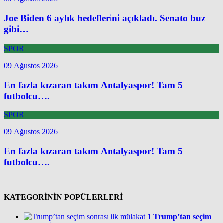
Joe Biden 6 aylık hedeflerini açıkladı. Senato buz
gibi…
SPOR
09 Ağustos 2026
En fazla kızaran takım Antalyaspor! Tam 5
futbolcu….
SPOR
09 Ağustos 2026
En fazla kızaran takım Antalyaspor! Tam 5
futbolcu….
KATEGORİNİN POPÜLERLERİ
1
Trump’tan seçim