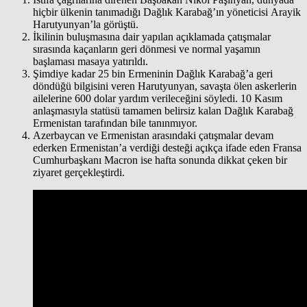
hiçbir ülkenin tanımadığı Dağlık Karabağ’ın yöneticisi Arayik
Harutyunyan’la görüştü.
İkilinin buluşmasına dair yapılan açıklamada çatışmalar
sırasında kaçanların geri dönmesi ve normal yaşamın
başlaması masaya yatırıldı.
Şimdiye kadar 25 bin Ermeninin Dağlık Karabağ’a geri
döndüğü bilgisini veren Harutyunyan, savaşta ölen askerlerin
ailelerine 600 dolar yardım verileceğini söyledi. 10 Kasım
anlaşmasıyla statüsü tamamen belirsiz kalan Dağlık Karabağ
Ermenistan tarafından bile tanınmıyor.
Azerbaycan ve Ermenistan arasındaki çatışmalar devam
ederken Ermenistan’a verdiği desteği açıkça ifade eden Fransa
Cumhurbaşkanı Macron ise hafta sonunda dikkat çeken bir
ziyaret gerçekleştirdi.