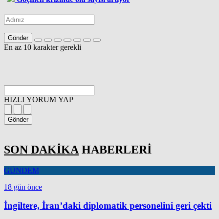
Gönder
En az 10 karakter gerekli
HIZLI YORUM YAP
Gönder
SON DAKİKA
HABERLERİ
GÜNDEM
18 gün önce
İngiltere, İran’daki diplomatik personelini geri çekti