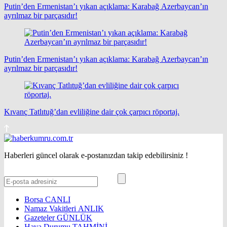
Putin’den Ermenistan’ı yıkan açıklama: Karabağ Azerbaycan’ın
ayrılmaz bir parçasıdır!
Putin’den Ermenistan’ı yıkan açıklama: Karabağ Azerbaycan’ın
ayrılmaz bir parçasıdır!
Kıvanç Tatlıtuğ’dan evliliğine dair çok çarpıcı röportaj.
Haberleri güncel olarak e-postanızdan takip edebilirsiniz !
Borsa
CANLI
Namaz Vakitleri
ANLIK
Gazeteler
GÜNLÜK
Hava Durumu
TAHMİNİ