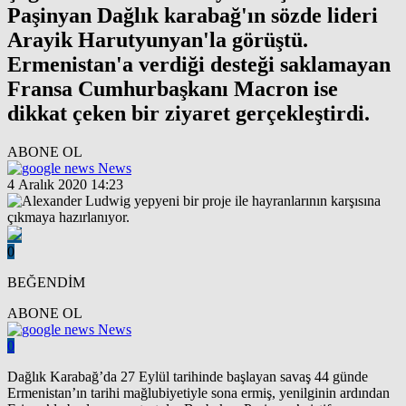
Paşinyan Dağlık karabağ'ın sözde lideri
Arayik Harutyunyan'la görüştü.
Ermenistan'a verdiği desteği saklamayan
Fransa Cumhurbaşkanı Macron ise
dikkat çeken bir ziyaret gerçekleştirdi.
ABONE OL
News
4 Aralık 2020 14:23
0
BEĞENDİM
ABONE OL
News
0
Dağlık Karabağ’da 27 Eylül tarihinde başlayan savaş 44 günde
Ermenistan’ın tarihi mağlubiyetiyle sona ermiş, yenilginin ardından