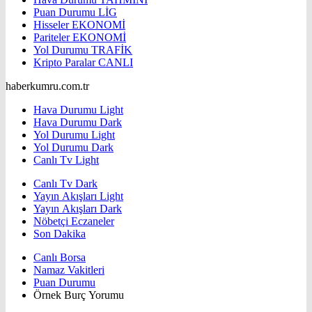
Puan Durumu
LİG
Hisseler
EKONOMİ
Pariteler
EKONOMİ
Yol Durumu
TRAFİK
Kripto Paralar
CANLI
haberkumru.com.tr
Hava Durumu Light
Hava Durumu Dark
Yol Durumu Light
Yol Durumu Dark
Canlı Tv Light
Canlı Tv Dark
Yayın Akışları Light
Yayın Akışları Dark
Nöbetçi Eczaneler
Son Dakika
Canlı Borsa
Namaz Vakitleri
Puan Durumu
Örnek Burç Yorumu