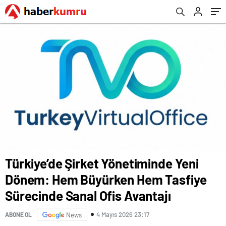
Ofis Avantajı
Türkiye’de Şirket Yönetiminde Yeni
Dönem: Hem Büyürken Hem Tasfiye
Sürecinde Sanal Ofis Avantajı
4 Mayıs 2026 23:17
ABONE OL
News