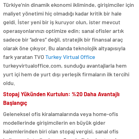
Türkiye’nin dinamik ekonomi ikliminde, girişimciler için
maliyet yönetimi hiç olmadığı kadar kritik bir hale
geldi. İster yeni bir iş kuruyor olun, ister mevcut
operasyonlarınızı optimize edin; sanal ofisler artık
sadece bir “adres” değil, stratejik bir finansal araç
olarak öne çıkıyor. Bu alanda teknolojik altyapısıyla
fark yaratan TVO
Turkey Virtual Office
turkeyvirtualoffice.com, sunduğu avantajlarla hem
yurt içi hem de yurt dışı yerleşik firmaların ilk tercihi
oldu.
Stopaj Yükünden Kurtulun: %20 Daha Avantajlı
Başlangıç
Geleneksel ofis kiralamalarında veya home-ofis
modellerinde girişimcilerin en büyük gider
kalemlerinden biri olan stopaj vergisi, sanal ofis