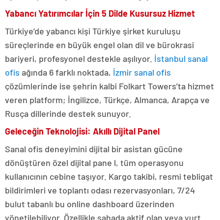
Yabancı Yatırımcılar İçin 5 Dilde Kusursuz Hizmet
Türkiye’de yabancı kişi Türkiye şirket kuruluşu
süreçlerinde en büyük engel olan dil ve bürokrasi
bariyeri, profesyonel destekle aşılıyor.
İstanbul sanal
ofis
ağında 6 farklı noktada,
İzmir sanal ofis
çözümlerinde ise şehrin kalbi Folkart Towers’ta hizmet
veren platform; İngilizce, Türkçe, Almanca, Arapça ve
Rusça dillerinde destek sunuyor.
Geleceğin Teknolojisi: Akıllı Dijital Panel
Sanal ofis deneyimini dijital bir asistan gücüne
dönüştüren özel dijital pane l, tüm operasyonu
kullanıcının cebine taşıyor. Kargo takibi, resmi tebligat
bildirimleri ve toplantı odası rezervasyonları, 7/24
bulut tabanlı bu online dashboard üzerinden
yönetilebiliyor. Özellikle sahada aktif olan veya yurt