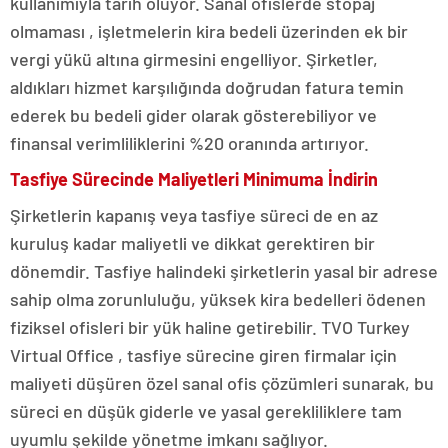
kullanımıyla tarih oluyor. Sanal ofislerde stopaj
olmaması , işletmelerin kira bedeli üzerinden ek bir
vergi yükü altına girmesini engelliyor. Şirketler,
aldıkları hizmet karşılığında doğrudan fatura temin
ederek bu bedeli gider olarak gösterebiliyor ve
finansal verimliliklerini %20 oranında artırıyor.
Tasfiye Sürecinde Maliyetleri Minimuma İndirin
Şirketlerin kapanış veya tasfiye süreci de en az
kuruluş kadar maliyetli ve dikkat gerektiren bir
dönemdir. Tasfiye halindeki şirketlerin yasal bir adrese
sahip olma zorunluluğu, yüksek kira bedelleri ödenen
fiziksel ofisleri bir yük haline getirebilir. TVO Turkey
Virtual Office , tasfiye sürecine giren firmalar için
maliyeti düşüren özel sanal ofis çözümleri sunarak, bu
süreci en düşük giderle ve yasal gerekliliklere tam
uyumlu şekilde yönetme imkanı sağlıyor.