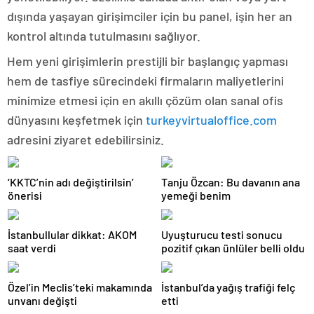
dışında yaşayan girişimciler için bu panel, işin her an
kontrol altında tutulmasını sağlıyor.
Hem yeni girişimlerin prestijli bir başlangıç yapması
hem de tasfiye sürecindeki firmaların maliyetlerini
minimize etmesi için en akıllı çözüm olan sanal ofis
dünyasını keşfetmek için
turkeyvirtualoffice.com
adresini ziyaret edebilirsiniz.
‘KKTC’nin adı değiştirilsin’
Tanju Özcan: Bu davanın ana
önerisi
yemeği benim
İstanbullular dikkat: AKOM
Uyuşturucu testi sonucu
saat verdi
pozitif çıkan ünlüler belli oldu
Özel’in Meclis’teki makamında
İstanbul’da yağış trafiği felç
unvanı değişti
etti