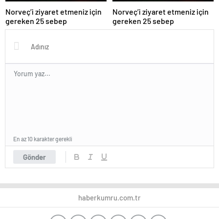
Norveç’i ziyaret etmeniz için
Norveç’i ziyaret etmeniz için
gereken 25 sebep
gereken 25 sebep
En az 10 karakter gerekli
Gönder
haberkumru.com.tr