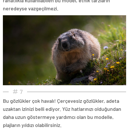
rahatlıkla kullanılabilen bu model, etnik tarzların
neredeyse vazgeçilmezi.
7
Bu gözlükler çok havalı! Çerçevesiz gözlükler, adeta
uzaktan izinizi belli ediyor. Yüz hatlarınızı olduğundan
daha uzun göstermeye yardımcı olan bu modelle,
plajların yıldızı olabilirsiniz.