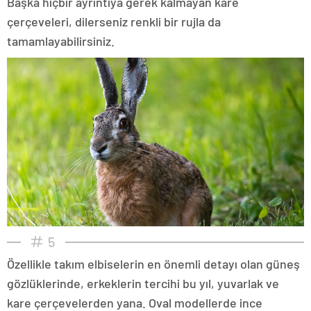
Başka hiçbir ayrıntıya gerek kalmayan kare
çerçeveleri, dilerseniz renkli bir rujla da
tamamlayabilirsiniz.
5
Özellikle takım elbiselerin en önemli detayı olan güneş
gözlüklerinde, erkeklerin tercihi bu yıl, yuvarlak ve
kare çerçevelerden yana. Oval modellerde ince