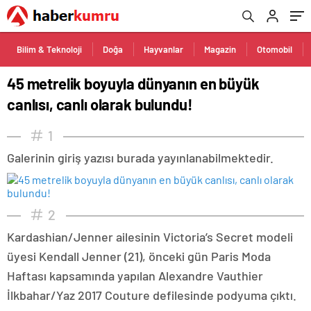
Bilim & Teknoloji
Doğa
Hayvanlar
Magazin
Otomobil
45 metrelik boyuyla dünyanın en büyük
canlısı, canlı olarak bulundu!
1
Galerinin giriş yazısı burada yayınlanabilmektedir.
2
Kardashian/Jenner ailesinin Victoria’s Secret modeli
üyesi Kendall Jenner (21), önceki gün Paris Moda
Haftası kapsamında yapılan Alexandre Vauthier
İlkbahar/Yaz 2017 Couture defilesinde podyuma çıktı.