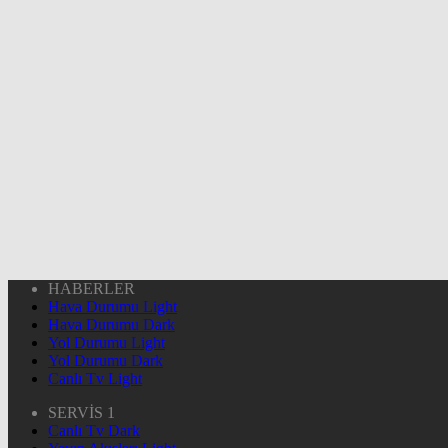
HABERLER
Hava Durumu Light
Hava Durumu Dark
Yol Durumu Light
Yol Durumu Dark
Canlı Tv Light
SERVİS 1
Canlı Tv Dark