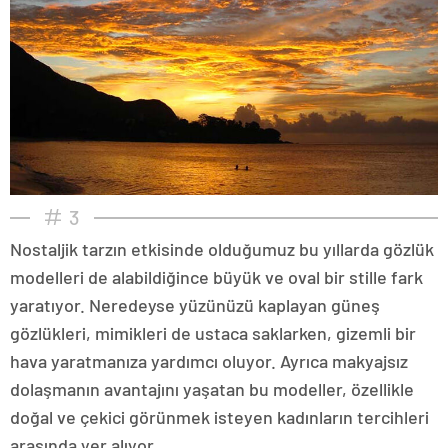
3
Nostaljik tarzın etkisinde olduğumuz bu yıllarda gözlük
modelleri de alabildiğince büyük ve oval bir stille fark
yaratıyor. Neredeyse yüzünüzü kaplayan güneş
gözlükleri, mimikleri de ustaca saklarken, gizemli bir
hava yaratmanıza yardımcı oluyor. Ayrıca makyajsız
dolaşmanın avantajını yaşatan bu modeller, özellikle
doğal ve çekici görünmek isteyen kadınların tercihleri
arasında yer alıyor.