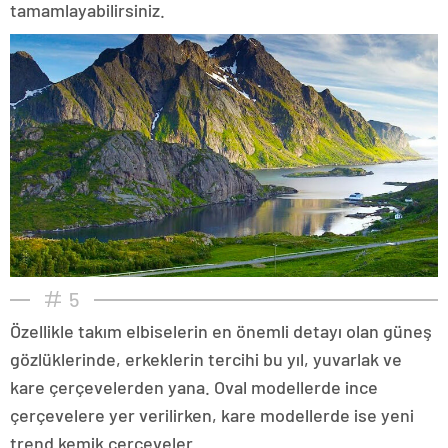
tamamlayabilirsiniz.
5
Özellikle takım elbiselerin en önemli detayı olan güneş
gözlüklerinde, erkeklerin tercihi bu yıl, yuvarlak ve
kare çerçevelerden yana. Oval modellerde ince
çerçevelere yer verilirken, kare modellerde ise yeni
trend kemik çerçeveler...