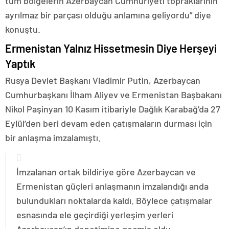
tüm bölgelerin Azerbaycan Cumhuriyeti topraklarının
ayrılmaz bir parçası olduğu anlamına geliyordu” diye
konuştu.
Ermenistan Yalnız Hissetmesin Diye Herşeyi
Yaptık
Rusya Devlet Başkanı Vladimir Putin, Azerbaycan
Cumhurbaşkanı İlham Aliyev ve Ermenistan Başbakanı
Nikol Paşinyan 10 Kasım itibariyle Dağlık Karabağ’da 27
Eylül’den beri devam eden çatışmaların durması için
bir anlaşma imzalamıştı.
İmzalanan ortak bildiriye göre Azerbaycan ve
Ermenistan güçleri anlaşmanın imzalandığı anda
bulundukları noktalarda kaldı. Böylece çatışmalar
esnasında ele geçirdiği yerleşim yerleri