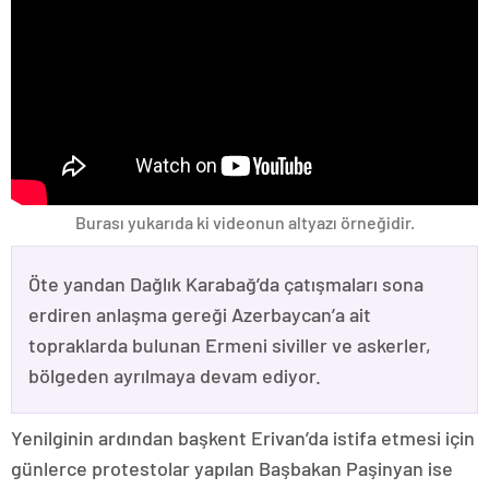
Burası yukarıda ki videonun altyazı örneğidir.
Öte yandan Dağlık Karabağ’da çatışmaları sona
erdiren anlaşma gereği Azerbaycan’a ait
topraklarda bulunan Ermeni siviller ve askerler,
bölgeden ayrılmaya devam ediyor.
Yenilginin ardından başkent Erivan’da istifa etmesi için
günlerce protestolar yapılan Başbakan Paşinyan ise