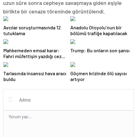
uzun süre sonra cepheye savaşmaya giden eşiyle
birlikte bir cenaze töreninde görüntülendi.
Avcılar soruşturmasında 12
Anadolu Otoyolu’nun bir
tutuklama
bölümü trafiğe kapatılacak
Mahkemeden emsal karar:
Trump: Bu onların son şansı
Fahri müfettişin yazdığı ceza
iptal edildi
Tarlasında insansız hava aracı
Göçmen krizinde ölü sayısı
buldu
artıyor