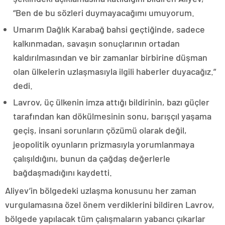
“Ben de bu sözleri duymayacağımı umuyorum.
Umarım Dağlık Karabağ bahsi geçtiğinde, sadece
kalkınmadan, savaşın sonuçlarının ortadan
kaldırılmasından ve bir zamanlar birbirine düşman
olan ülkelerin uzlaşmasıyla ilgili haberler duyacağız.”
dedi.
Lavrov, üç ülkenin imza attığı bildirinin, bazı güçler
tarafından kan dökülmesinin sonu, barışçıl yaşama
geçiş, insani sorunların çözümü olarak değil,
jeopolitik oyunların prizmasıyla yorumlanmaya
çalışıldığını, bunun da çağdaş değerlerle
bağdaşmadığını kaydetti.
Aliyev’in bölgedeki uzlaşma konusunu her zaman
vurgulamasına özel önem verdiklerini bildiren Lavrov,
bölgede yapılacak tüm çalışmaların yabancı çıkarlar