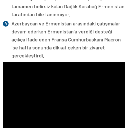
tamamen belirsiz kalan Dağlık Karabağ Ermenistan
tarafından bile tanınmıyor.
Azerbaycan ve Ermenistan arasındaki çatışmalar
devam ederken Ermenistan’a verdiği desteği
açıkça ifade eden Fransa Cumhurbaşkanı Macron
ise hafta sonunda dikkat çeken bir ziyaret
gerçekleştirdi.