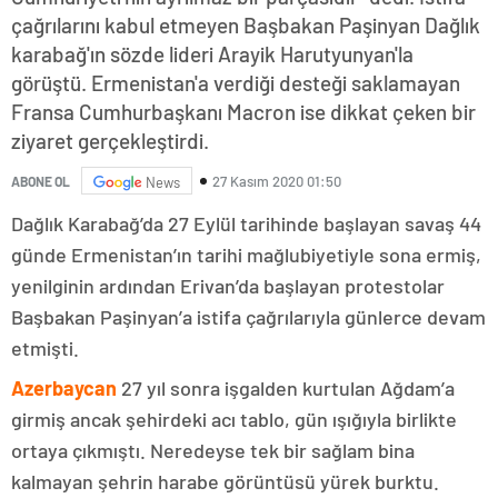
çağrılarını kabul etmeyen Başbakan Paşinyan Dağlık
karabağ'ın sözde lideri Arayik Harutyunyan'la
görüştü. Ermenistan'a verdiği desteği saklamayan
Fransa Cumhurbaşkanı Macron ise dikkat çeken bir
ziyaret gerçekleştirdi.
27 Kasım 2020 01:50
ABONE OL
News
Dağlık Karabağ’da 27 Eylül tarihinde başlayan savaş 44
günde Ermenistan’ın tarihi mağlubiyetiyle sona ermiş,
yenilginin ardından Erivan’da başlayan protestolar
Başbakan Paşinyan’a istifa çağrılarıyla günlerce devam
etmişti.
Azerbaycan
27 yıl sonra işgalden kurtulan Ağdam’a
girmiş ancak şehirdeki acı tablo, gün ışığıyla birlikte
ortaya çıkmıştı. Neredeyse tek bir sağlam bina
kalmayan şehrin harabe görüntüsü yürek burktu.