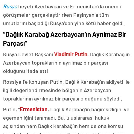
Rusya
heyeti Azerbaycan ve Ermenistan’da önemli
görüşmeler gerçekleştirirken Paşinyan’a tüm
umutlarını başladığı Rusya’dan yine kötü haber geldi.
“Dağlık Karabağ Azerbaycan’ın Ayrılmaz Bir
Parçası”
Rusya Devlet Başkanı
Vladimir Putin
, Dağlık Karabağ’ın
Azerbaycan topraklarının ayrılmaz bir parçası
olduğunu ifade etti.
Rossiya 1’e konuşan Putin, Dağlık Karabağ’ın aidiyeti ile
ilgili değerlendirmesinde bölgenin Azerbaycan
topraklarının ayrılmaz bir parçası olduğunu söyledi.
Putin, “
Ermenistan
, Dağlık Karabağ’ın bağımsızlığını ve
egemenliğini tanımadı. Bu, uluslararası hukuk
açısından hem Dağlık Karabağ’ın hem de ona komşu