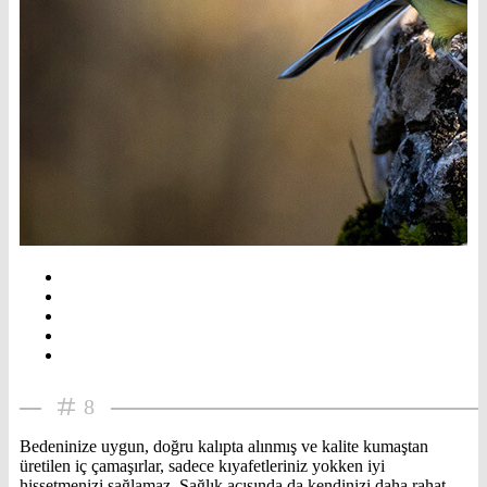
8
Bedeninize uygun, doğru kalıpta alınmış ve kalite kumaştan
üretilen iç çamaşırlar, sadece kıyafetleriniz yokken iyi
hissetmenizi sağlamaz. Sağlık açısında da kendinizi daha rahat