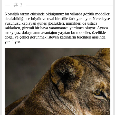
3
Nostaljik tarzın etkisinde olduğumuz bu yıllarda gözlük modelleri
de alabildiğince büyük ve oval bir stille fark yaratıyor. Neredeyse
yüzünüzü kaplayan güneş gözlükleri, mimikleri de ustaca
saklarken, gizemli bir hava yaratmanıza yardımcı oluyor. Ayrıca
makyajsız dolaşmanın avantajını yaşatan bu modeller, özellikle
doğal ve çekici görünmek isteyen kadınların tercihleri arasında
yer alıyor.