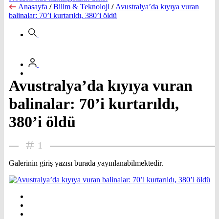
Anasayfa
/
Bilim & Teknoloji
/
Avustralya’da kıyıya vuran
balinalar: 70’i kurtarıldı, 380’i öldü
Avustralya’da kıyıya vuran
balinalar: 70’i kurtarıldı,
380’i öldü
1
Galerinin giriş yazısı burada yayınlanabilmektedir.