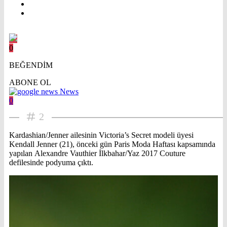
0
BEĞENDİM
ABONE OL
News
0
2
Kardashian/Jenner ailesinin Victoria’s Secret modeli üyesi
Kendall Jenner (21), önceki gün Paris Moda Haftası kapsamında
yapılan Alexandre Vauthier İlkbahar/Yaz 2017 Couture
defilesinde podyuma çıktı.