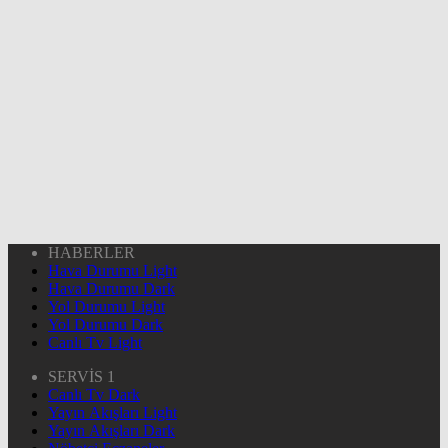
HABERLER
Hava Durumu Light
Hava Durumu Dark
Yol Durumu Light
Yol Durumu Dark
Canlı Tv Light
SERVİS 1
Canlı Tv Dark
Yayın Akışları Light
Yayın Akışları Dark