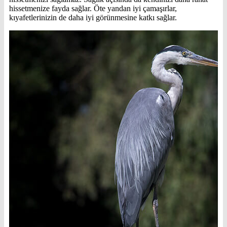
hissetmenize fayda sağlar. Öte yandan iyi çamaşırlar,
kıyafetlerinizin de daha iyi görünmesine katkı sağlar.