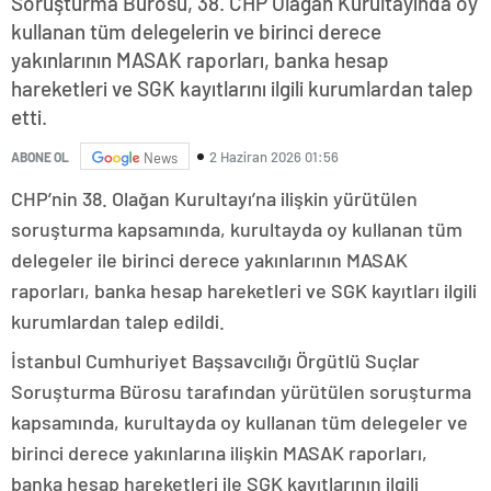
Soruşturma Bürosu, 38. CHP Olağan Kurultayında oy
kullanan tüm delegelerin ve birinci derece
yakınlarının MASAK raporları, banka hesap
hareketleri ve SGK kayıtlarını ilgili kurumlardan talep
etti.
2 Haziran 2026 01:56
ABONE OL
News
CHP’nin 38. Olağan Kurultayı’na ilişkin yürütülen
soruşturma kapsamında, kurultayda oy kullanan tüm
delegeler ile birinci derece yakınlarının MASAK
raporları, banka hesap hareketleri ve SGK kayıtları ilgili
kurumlardan talep edildi.
İstanbul Cumhuriyet Başsavcılığı Örgütlü Suçlar
Soruşturma Bürosu tarafından yürütülen soruşturma
kapsamında, kurultayda oy kullanan tüm delegeler ve
birinci derece yakınlarına ilişkin MASAK raporları,
banka hesap hareketleri ile SGK kayıtlarının ilgili