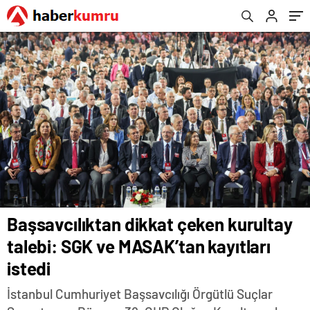
Başsavcılıktan dikkat çeken kurultay
talebi: SGK ve MASAK’tan kayıtları
istedi
İstanbul Cumhuriyet Başsavcılığı Örgütlü Suçlar