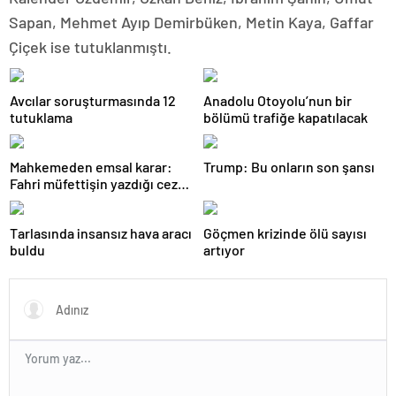
Sapan, Mehmet Ayıp Demirbüken, Metin Kaya, Gaffar
Çiçek ise tutuklanmıştı.
Avcılar soruşturmasında 12
Anadolu Otoyolu’nun bir
tutuklama
bölümü trafiğe kapatılacak
Mahkemeden emsal karar:
Trump: Bu onların son şansı
Fahri müfettişin yazdığı ceza
iptal edildi
Tarlasında insansız hava aracı
Göçmen krizinde ölü sayısı
buldu
artıyor