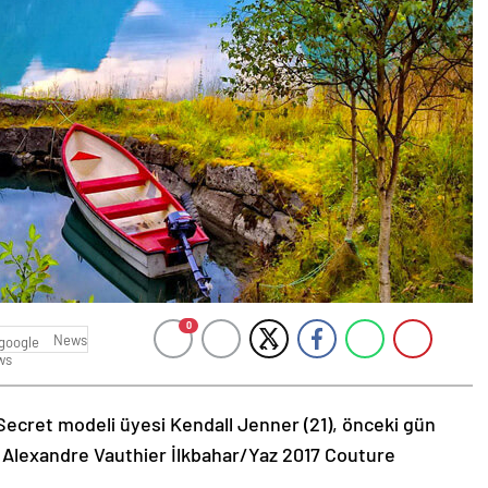
0
News
Secret modeli üyesi Kendall Jenner (21), önceki gün
 Alexandre Vauthier İlkbahar/Yaz 2017 Couture