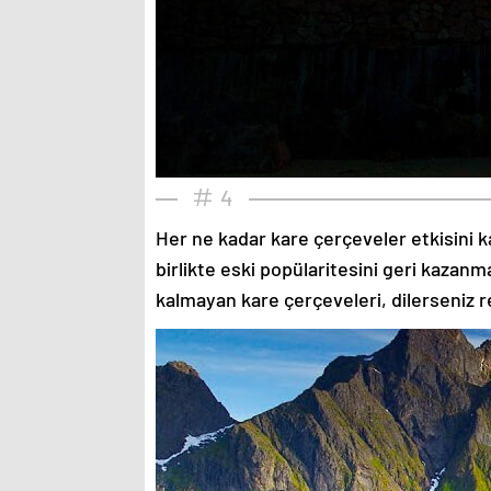
4
Her ne kadar kare çerçeveler etkisini k
birlikte eski popülaritesini geri kazanm
kalmayan kare çerçeveleri, dilerseniz re