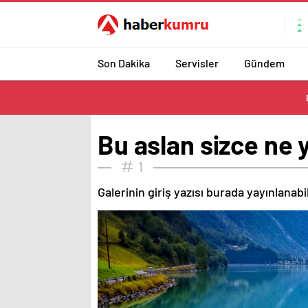
Son Dakika
Servisler
Gündem
Bu aslan sizce ne 
1
Galerinin giriş yazısı burada yayınlanab