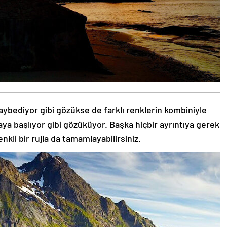
aybediyor gibi gözükse de farklı renklerin kombiniyle
aya başlıyor gibi gözüküyor. Başka hiçbir ayrıntıya gerek
nkli bir rujla da tamamlayabilirsiniz.