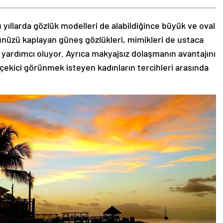
 yıllarda gözlük modelleri de alabildiğince büyük ve oval
zünüzü kaplayan güneş gözlükleri, mimikleri de ustaca
 yardımcı oluyor. Ayrıca makyajsız dolaşmanın avantajını
 çekici görünmek isteyen kadınların tercihleri arasında