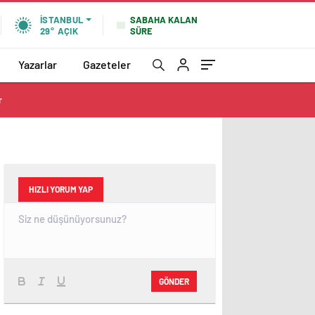
SABAHA KALAN
İSTANBUL
SÜRE
29°
AÇIK
Yazarlar
Gazeteler
r
HIZLI YORUM YAP
GÖNDER