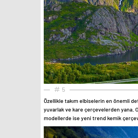
5
Özellikle takım elbiselerin en önemli de
yuvarlak ve kare çerçevelerden yana. O
modellerde ise yeni trend kemik çerçev