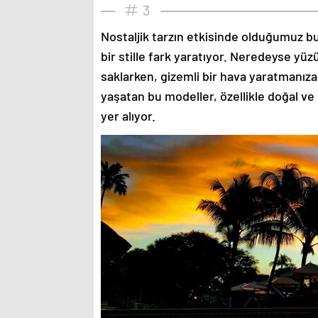
3
Nostaljik tarzın etkisinde olduğumuz bu
bir stille fark yaratıyor. Neredeyse yü
saklarken, gizemli bir hava yaratmanıza
yaşatan bu modeller, özellikle doğal ve
yer alıyor.