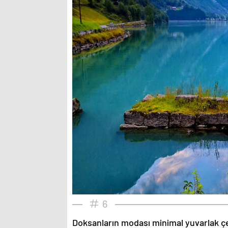
6
Doksanların modası minimal yuvarlak çe