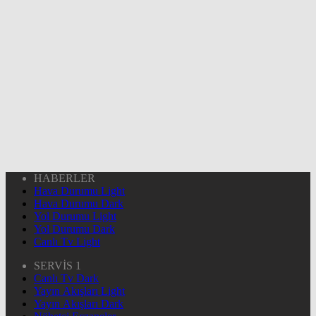
HABERLER
Hava Durumu Light
Hava Durumu Dark
Yol Durumu Light
Yol Durumu Dark
Canlı Tv Light
SERVİS 1
Canlı Tv Dark
Yayın Akışları Light
Yayın Akışları Dark