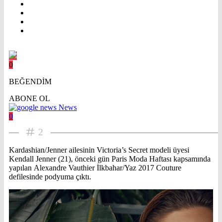
0
BEĞENDİM
ABONE OL
News
0
2
Kardashian/Jenner ailesinin Victoria’s Secret modeli üyesi
Kendall Jenner (21), önceki gün Paris Moda Haftası kapsamında
yapılan Alexandre Vauthier İlkbahar/Yaz 2017 Couture
defilesinde podyuma çıktı.