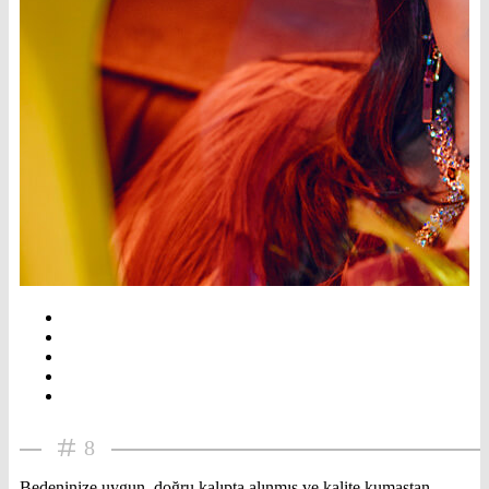
8
Bedeninize uygun, doğru kalıpta alınmış ve kalite kumaştan