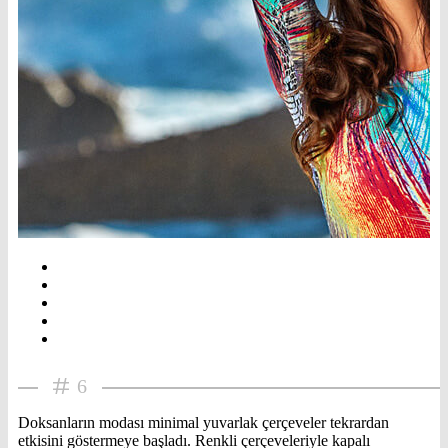
6
Doksanların modası minimal yuvarlak çerçeveler tekrardan
etkisini göstermeye başladı. Renkli çerçeveleriyle kapalı