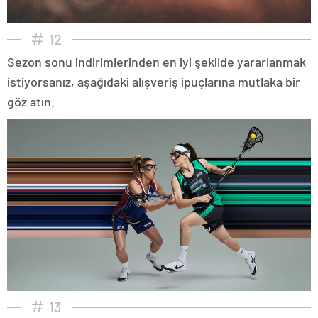
12
Sezon sonu indirimlerinden en iyi şekilde yararlanmak
istiyorsanız, aşağıdaki alışveriş ipuçlarına mutlaka bir
göz atın.
13