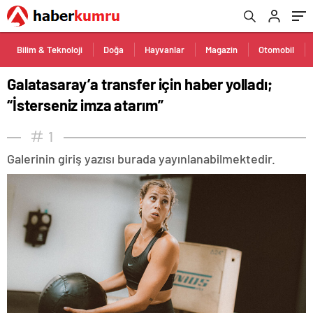
Bilim & Teknoloji
Doğa
Hayvanlar
Magazin
Otomobil
Galatasaray’a transfer için haber yolladı;
“İsterseniz imza atarım”
1
Galerinin giriş yazısı burada yayınlanabilmektedir.