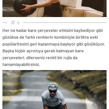
4
Her ne kadar kare çerçeveler etkisini kaybediyor gibi
gözükse de farklı renklerin kombiniyle birlikte eski
popülaritesini geri kazanmaya başlıyor gibi gözüküyor.
Başka hiçbir ayrıntıya gerek kalmayan kare
çerçeveleri, dilerseniz renkli bir rujla da
tamamlayabilirsiniz.