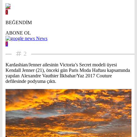
0
BEĞENDİM
ABONE OL
News
0
2
Kardashian/Jenner ailesinin Victoria’s Secret modeli üyesi
Kendall Jenner (21), önceki gün Paris Moda Haftası kapsamında
yapılan Alexandre Vauthier İlkbahar/Yaz 2017 Couture
defilesinde podyuma çıktı.