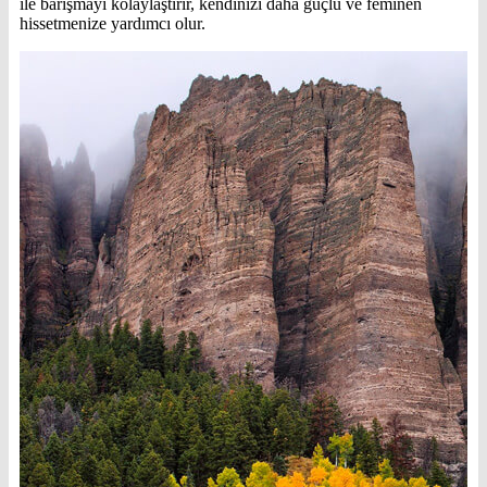
ile barışmayı kolaylaştırır, kendinizi daha güçlü ve feminen
hissetmenize yardımcı olur.