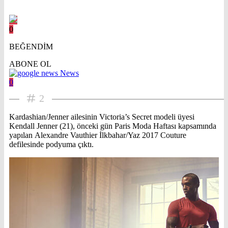
0
BEĞENDİM
ABONE OL
News
0
2
Kardashian/Jenner ailesinin Victoria’s Secret modeli üyesi
Kendall Jenner (21), önceki gün Paris Moda Haftası kapsamında
yapılan Alexandre Vauthier İlkbahar/Yaz 2017 Couture
defilesinde podyuma çıktı.