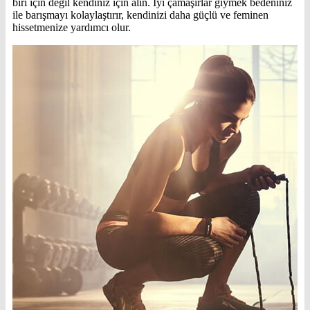
biri için değil kendiniz için alın. İyi çamaşırlar giymek bedeniniz
ile barışmayı kolaylaştırır, kendinizi daha güçlü ve feminen
hissetmenize yardımcı olur.