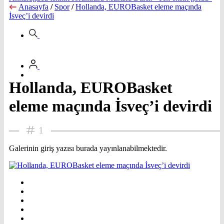
Anasayfa
/
Spor
/
Hollanda, EUROBasket eleme maçında
İsveç’i devirdi
Hollanda, EUROBasket
eleme maçında İsveç’i devirdi
1
Galerinin giriş yazısı burada yayınlanabilmektedir.