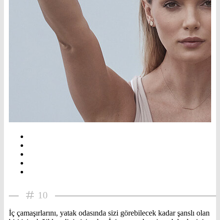
10
İç çamaşırlarını, yatak odasında sizi görebilecek kadar şanslı olan