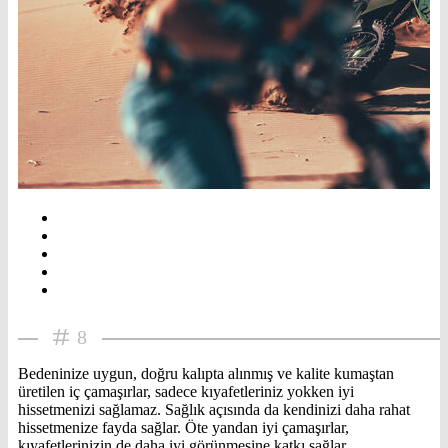
8
Bedeninize uygun, doğru kalıpta alınmış ve kalite kumaştan
üretilen iç çamaşırlar, sadece kıyafetleriniz yokken iyi
hissetmenizi sağlamaz. Sağlık açısında da kendinizi daha rahat
hissetmenize fayda sağlar. Öte yandan iyi çamaşırlar,
kıyafetlerinizin de daha iyi görünmesine katkı sağlar.