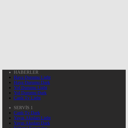
HABERLER
Hava Durumu Light
Hava Durumu Dark
Yol Durumu Light
Yol Durumu Dark
Canlı Tv Light
SERVİS 1
Canlı Tv Dark
Yayın Akışları Light
Yayın Akışları Dark