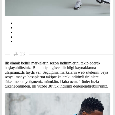
13
İlk olarak belirli markaların sezon indirimlerini takip ederek
başlayabilirsiniz. Bunun için güvenilir bilgi kaynaklarına
ulaşmanızda fayda var. Seçtiğiniz markaların web sitelerini veya
sosyal medya hesaplarını takipte kalarak indirimli ürünlere
tükenmeden yetişmeniz mümkün. Daha ucuz ürünler hızla
tükeneceğinden, ilk yüzde 30’luk indirimi değerlendirebilirsiniz.