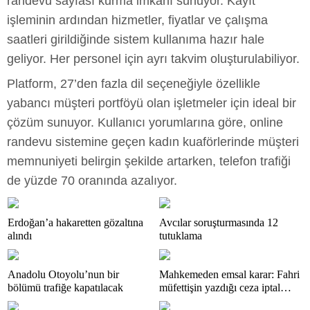
randevu sayfası kurma imkânı sunuyor. Kayıt
işleminin ardından hizmetler, fiyatlar ve çalışma
saatleri girildiğinde sistem kullanıma hazır hale
geliyor. Her personel için ayrı takvim oluşturulabiliyor.
Platform, 27’den fazla dil seçeneğiyle özellikle
yabancı müşteri portföyü olan işletmeler için ideal bir
çözüm sunuyor. Kullanıcı yorumlarına göre, online
randevu sistemine geçen kadın kuaförlerinde müşteri
memnuniyeti belirgin şekilde artarken, telefon trafiği
de yüzde 70 oranında azalıyor.
Erdoğan’a hakaretten gözaltına
Avcılar soruşturmasında 12
alındı
tutuklama
Anadolu Otoyolu’nun bir
Mahkemeden emsal karar: Fahri
bölümü trafiğe kapatılacak
müfettişin yazdığı ceza iptal
edildi