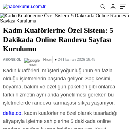
Kurulumu
Kadın Kuaförlerine Özel Sistem: 5
Dakikada Online Randevu Sayfası
Kurulumu
24 Haziran 2026 19:49
ABONE OL
News
Kadın kuaförleri, müşteri yoğunluğunun en fazla
olduğu işletmelerin başında geliyor. Saç kesimi,
boyama, bakım ve özel gün paketleri gibi onlarca
farklı hizmetin aynı anda yönetilmesi gereken bu
işletmelerde randevu karmaşası sıkça yaşanıyor.
defte.co
, kadın kuaförlerine özel olarak tasarladığı
altyapıyla işletme sahiplerine 5 dakikada online