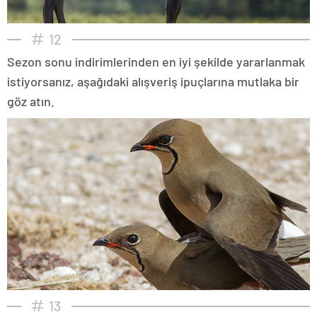
12
Sezon sonu indirimlerinden en iyi şekilde yararlanmak
istiyorsanız, aşağıdaki alışveriş ipuçlarına mutlaka bir
göz atın.
13