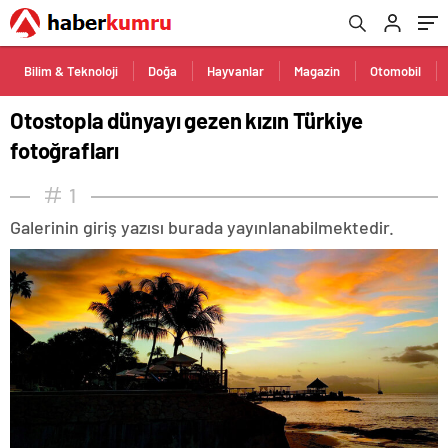
Bilim & Teknoloji
Doğa
Hayvanlar
Magazin
Otomobil
Otostopla dünyayı gezen kızın Türkiye
fotoğrafları
1
Galerinin giriş yazısı burada yayınlanabilmektedir.