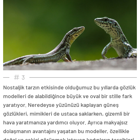
3
Nostaljik tarzın etkisinde olduğumuz bu yıllarda gözlük
modelleri de alabildiğince büyük ve oval bir stille fark
yaratıyor. Neredeyse yüzünüzü kaplayan güneş
gözlükleri, mimikleri de ustaca saklarken, gizemli bir
hava yaratmanıza yardımcı oluyor. Ayrıca makyajsız
dolaşmanın avantajını yaşatan bu modeller, özellikle
doğal ve çekici görünmek isteyen kadınların tercihleri