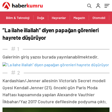
Bilim & Teknoloji
Doğa
Hayvanlar
Magazin
Otomobil
”La ilahe illallah” diyen papağan görenleri
hayrete düşürüyor
1
Galerinin giriş yazısı burada yayınlanabilmektedir.
2
Kardashian/Jenner ailesinin Victoria’s Secret modeli
üyesi Kendall Jenner (21), önceki gün Paris Moda
Haftası kapsamında yapılan Alexandre Vauthier
İlkbahar/Yaz 2017 Couture defilesinde podyuma çıktı.