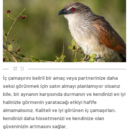
11
İç çamaşırını belirli bir amaç veya partnerinize daha
seksi görünmek için satın almayı planlamıyor olsanız
bile, bir aynanın karşısında durmanın ve kendinizi en iyi
halinizle görmenin yaratacağı etkiyi hafife
almamalısınız. Kaliteli ve iyi görünen iç çamaşırları,
kendinizi daha hissetmenizi ve kendinize olan
güveninizin artmasını sağlar.