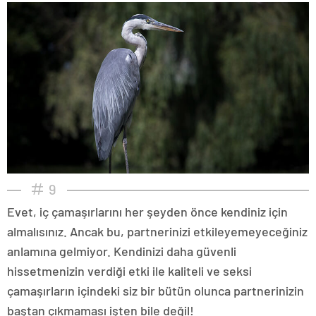
9
Evet, iç çamaşırlarını her şeyden önce kendiniz için
almalısınız. Ancak bu, partnerinizi etkileyemeyeceğiniz
anlamına gelmiyor. Kendinizi daha güvenli
hissetmenizin verdiği etki ile kaliteli ve seksi
çamaşırların içindeki siz bir bütün olunca partnerinizin
baştan çıkmaması işten bile değil!