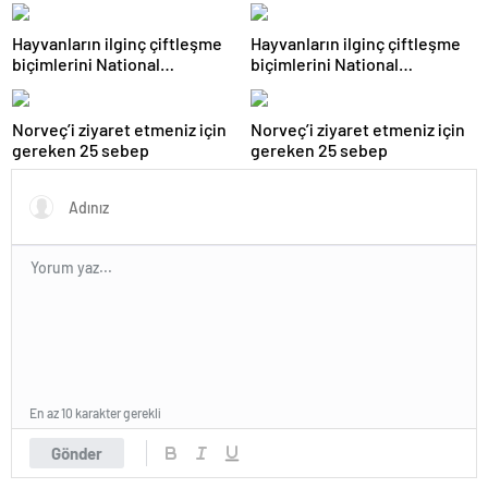
Hayvanların ilginç çiftleşme
Hayvanların ilginç çiftleşme
biçimlerini National
biçimlerini National
Geographic görüntüledi.
Geographic görüntüledi.
Norveç’i ziyaret etmeniz için
Norveç’i ziyaret etmeniz için
gereken 25 sebep
gereken 25 sebep
En az 10 karakter gerekli
Gönder