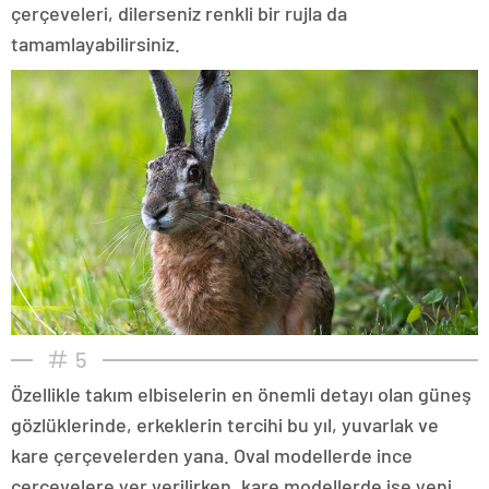
çerçeveleri, dilerseniz renkli bir rujla da
tamamlayabilirsiniz.
5
Özellikle takım elbiselerin en önemli detayı olan güneş
gözlüklerinde, erkeklerin tercihi bu yıl, yuvarlak ve
kare çerçevelerden yana. Oval modellerde ince
çerçevelere yer verilirken, kare modellerde ise yeni