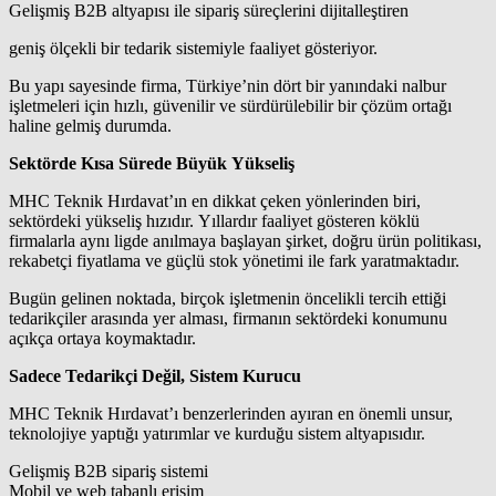
Gelişmiş B2B altyapısı ile sipariş süreçlerini dijitalleştiren
geniş ölçekli bir tedarik sistemiyle faaliyet gösteriyor.
Bu yapı sayesinde firma, Türkiye’nin dört bir yanındaki nalbur
işletmeleri için hızlı, güvenilir ve sürdürülebilir bir çözüm ortağı
haline gelmiş durumda.
Sektörde Kısa Sürede Büyük Yükseliş
MHC Teknik Hırdavat’ın en dikkat çeken yönlerinden biri,
sektördeki yükseliş hızıdır. Yıllardır faaliyet gösteren köklü
firmalarla aynı ligde anılmaya başlayan şirket, doğru ürün politikası,
rekabetçi fiyatlama ve güçlü stok yönetimi ile fark yaratmaktadır.
Bugün gelinen noktada, birçok işletmenin öncelikli tercih ettiği
tedarikçiler arasında yer alması, firmanın sektördeki konumunu
açıkça ortaya koymaktadır.
Sadece Tedarikçi Değil, Sistem Kurucu
MHC Teknik Hırdavat’ı benzerlerinden ayıran en önemli unsur,
teknolojiye yaptığı yatırımlar ve kurduğu sistem altyapısıdır.
Gelişmiş B2B sipariş sistemi
Mobil ve web tabanlı erişim