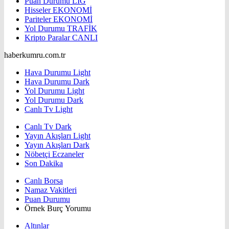
Puan Durumu
LİG
Hisseler
EKONOMİ
Pariteler
EKONOMİ
Yol Durumu
TRAFİK
Kripto Paralar
CANLI
haberkumru.com.tr
Hava Durumu Light
Hava Durumu Dark
Yol Durumu Light
Yol Durumu Dark
Canlı Tv Light
Canlı Tv Dark
Yayın Akışları Light
Yayın Akışları Dark
Nöbetçi Eczaneler
Son Dakika
Canlı Borsa
Namaz Vakitleri
Puan Durumu
Örnek Burç Yorumu
Altınlar