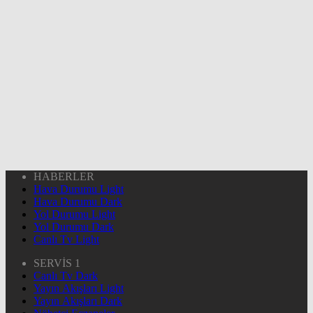
HABERLER
Hava Durumu Light
Hava Durumu Dark
Yol Durumu Light
Yol Durumu Dark
Canlı Tv Light
SERVİS 1
Canlı Tv Dark
Yayın Akışları Light
Yayın Akışları Dark