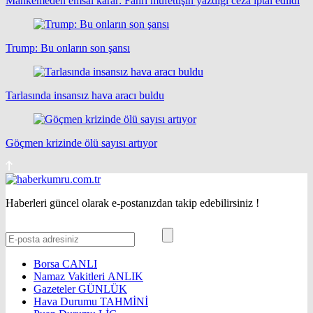
Mahkemeden emsal karar: Fahri müfettişin yazdığı ceza iptal edildi
Trump: Bu onların son şansı
Tarlasında insansız hava aracı buldu
Göçmen krizinde ölü sayısı artıyor
Haberleri güncel olarak e-postanızdan takip edebilirsiniz !
Borsa
CANLI
Namaz Vakitleri
ANLIK
Gazeteler
GÜNLÜK
Hava Durumu
TAHMİNİ