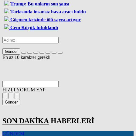
Trump: Bu onların son şansı
Tarlasında insansız hava aracı buldu
Göçmen krizinde ölü sayısı artıyor
Cem Küçük tutuklandı
Gönder
En az 10 karakter gerekli
HIZLI YORUM YAP
Gönder
SON DAKİKA
HABERLERİ
GÜNDEM