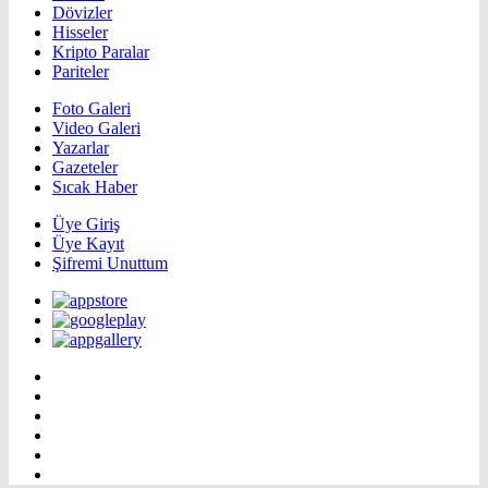
Dövizler
Hisseler
Kripto Paralar
Pariteler
Foto Galeri
Video Galeri
Yazarlar
Gazeteler
Sıcak Haber
Üye Giriş
Üye Kayıt
Şifremi Unuttum