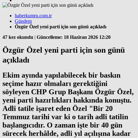
haberkumru.com.tr
Gündem
Özgür Özel yeni parti için son günü açıkladı
47 kez okundu
|
Güncelleme: 18 Haziran 2026 12:20
Özgür Özel yeni parti için son günü
açıkladı
Ekim ayında yapılabilecek bir baskın
seçime hazır olmaları gerektiğini
söyleyen CHP Grup Başkanı Özgür Özel,
yeni parti hazırlıkları hakkında konuştu.
Adli tatile işaret eden Özel "Bir 20
Temmuz tarihi var ki o tarih adli tatilin
başlangıcıdır. O zaman işte bir 40 gün
sürecek herhâlde, adli yıl açılışına kadar