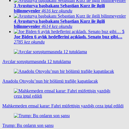
3
Avusturya başbakanı Sebastian Kurz ile ilgili
bilinmeyenler
4616 kez okundu
4
Avusturya başbakanı Sebastian Kurz ile ilgili
bilinmeyenler
4614 kez okundu
5
Joe Biden 6 aylık hedeflerini açıkladı. Senato buz gibi…
2785 kez okundu
Avcılar soruşturmasında 12 tutuklama
Anadolu Otoyolu’nun bir bölümü trafiğe kapatılacak
Mahkemeden emsal karar: Fahri müfettişin yazdığı ceza iptal edildi
Trump: Bu onların son şansı