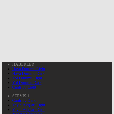
HABERLER
Hava Durumu Light
Hava Durumu Dark
Yol Durumu Light
Yol Durumu Dark
Canlı Tv Light
SERVİS 1
Canlı Tv Dark
Yayın Akışları Light
Yayın Akışları Dark