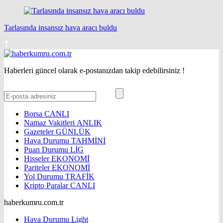
Tarlasında insansız hava aracı buldu
Haberleri güncel olarak e-postanızdan takip edebilirsiniz !
Borsa
CANLI
Namaz Vakitleri
ANLIK
Gazeteler
GÜNLÜK
Hava Durumu
TAHMİNİ
Puan Durumu
LİG
Hisseler
EKONOMİ
Pariteler
EKONOMİ
Yol Durumu
TRAFİK
Kripto Paralar
CANLI
haberkumru.com.tr
Hava Durumu Light