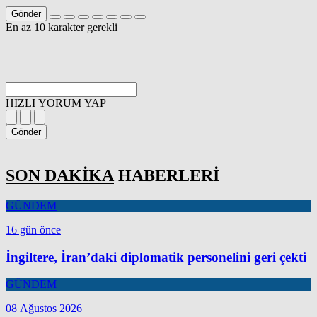
Gönder
En az 10 karakter gerekli
HIZLI YORUM YAP
Gönder
SON DAKİKA
HABERLERİ
GÜNDEM
16 gün önce
İngiltere, İran’daki diplomatik personelini geri çekti
GÜNDEM
08 Ağustos 2026