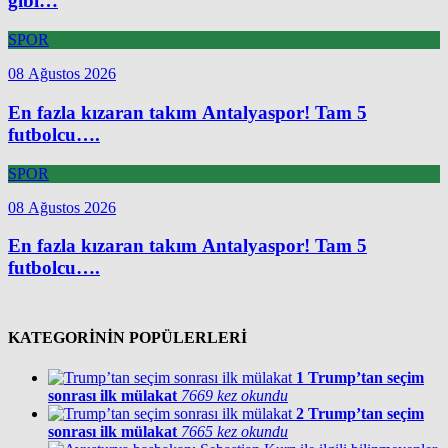
gibi…
SPOR
08 Ağustos 2026
En fazla kızaran takım Antalyaspor! Tam 5
futbolcu….
SPOR
08 Ağustos 2026
En fazla kızaran takım Antalyaspor! Tam 5
futbolcu….
KATEGORİNİN POPÜLERLERİ
1
Trump’tan seçim
sonrası ilk mülakat
7669 kez okundu
2
Trump’tan seçim
sonrası ilk mülakat
7665 kez okundu