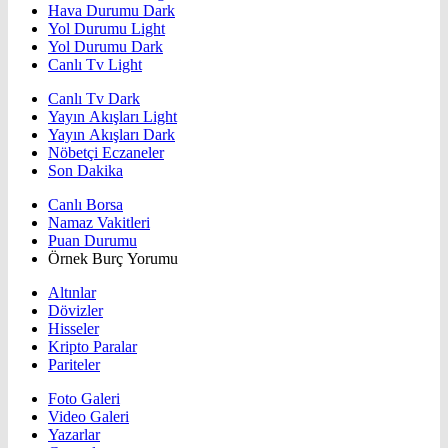
Hava Durumu Dark
Yol Durumu Light
Yol Durumu Dark
Canlı Tv Light
Canlı Tv Dark
Yayın Akışları Light
Yayın Akışları Dark
Nöbetçi Eczaneler
Son Dakika
Canlı Borsa
Namaz Vakitleri
Puan Durumu
Örnek Burç Yorumu
Altınlar
Dövizler
Hisseler
Kripto Paralar
Pariteler
Foto Galeri
Video Galeri
Yazarlar