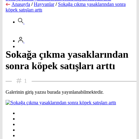
Anasayfa
/
Hayvanlar
/
Sokağa çıkma yasaklarından sonra
köpek satışları arttı
Sokağa çıkma yasaklarından
sonra köpek satışları arttı
1
Galerinin giriş yazısı burada yayınlanabilmektedir.