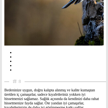
8
Bedeninize uygun, doğru kalıpta alınmış ve kalite kumaştan
üretilen iç çamaşırlar, sadece kıyafetleriniz yokken iyi
hissetmenizi sağlamaz. Sağlık açısında da kendinizi daha rahat
hissetmenize fayda sağlar. Öte yandan iyi çamaşırlar,
kıyafetlerinizin de daha iyi görünmesine katkı sağlar.