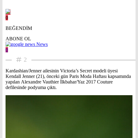
0
BEĞENDİM
ABONE OL
News
0
2
Kardashian/Jenner ailesinin Victoria’s Secret modeli üyesi
Kendall Jenner (21), önceki gün Paris Moda Haftası kapsamında
yapılan Alexandre Vauthier İlkbahar/Yaz 2017 Couture
defilesinde podyuma çıktı.