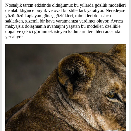
Nostaljik tarzın etkisinde olduğumuz bu yıllarda gözlük modelleri
de alabildiğince büyük ve oval bir stille fark yaratıyor. Neredeyse
yüzünüzü kaplayan güneş gözlükleri, mimikleri de ustaca
saklarken, gizemli bir hava yaratmanıza yardımcı oluyor. Ayrıca
makyajsız dolaşmanın avantajını yaşatan bu modeller, özellikle
doğal ve çekici görünmek isteyen kadınların tercihleri arasında
yer alıyor.