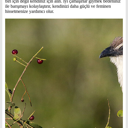
biri için değil kendiniz için alın. İyi çamaşırlar giymek bedeniniz
ile barışmayı kolaylaştırır, kendinizi daha güçlü ve feminen
hissetmenize yardımcı olur.