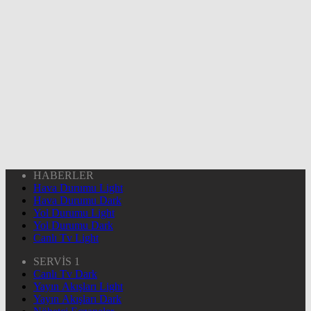
HABERLER
Hava Durumu Light
Hava Durumu Dark
Yol Durumu Light
Yol Durumu Dark
Canlı Tv Light
SERVİS 1
Canlı Tv Dark
Yayın Akışları Light
Yayın Akışları Dark