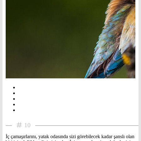
10
İç çamaşırlarını, yatak odasında sizi görebilecek kadar şanslı olan