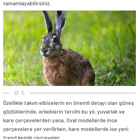
tamamlayabilirsiniz.
5
Özellikle takım elbiselerin en önemli detayı olan güneş
gözlüklerinde, erkeklerin tercihi bu yıl, yuvarlak ve
kare çerçevelerden yana. Oval modellerde ince
çerçevelere yer verilirken, kare modellerde ise yeni
trend kemik çerçeveler...