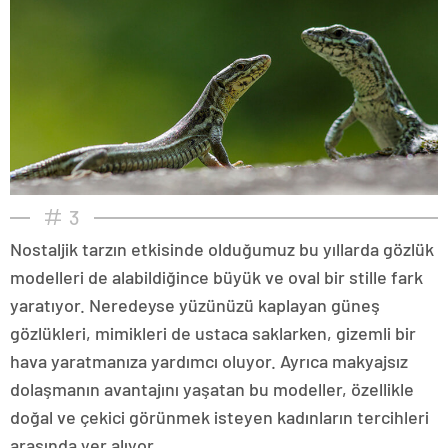
3
Nostaljik tarzın etkisinde olduğumuz bu yıllarda gözlük
modelleri de alabildiğince büyük ve oval bir stille fark
yaratıyor. Neredeyse yüzünüzü kaplayan güneş
gözlükleri, mimikleri de ustaca saklarken, gizemli bir
hava yaratmanıza yardımcı oluyor. Ayrıca makyajsız
dolaşmanın avantajını yaşatan bu modeller, özellikle
doğal ve çekici görünmek isteyen kadınların tercihleri
arasında yer alıyor.