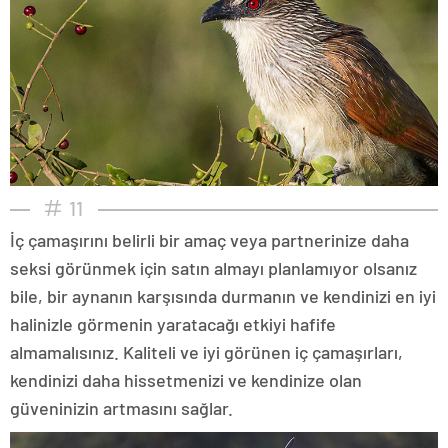
11
İç çamaşırını belirli bir amaç veya partnerinize daha
seksi görünmek için satın almayı planlamıyor olsanız
bile, bir aynanın karşısında durmanın ve kendinizi en iyi
halinizle görmenin yaratacağı etkiyi hafife
almamalısınız. Kaliteli ve iyi görünen iç çamaşırları,
kendinizi daha hissetmenizi ve kendinize olan
güveninizin artmasını sağlar.