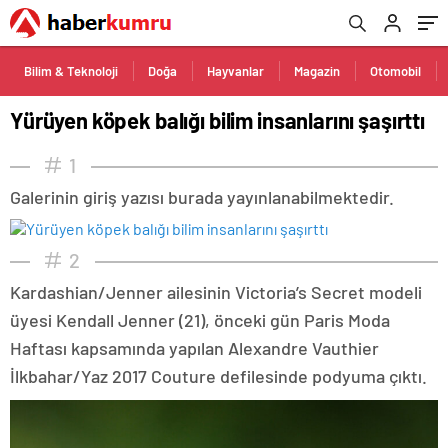
Bilim & Teknoloji
Doğa
Hayvanlar
Magazin
Otomobil
Yürüyen köpek balığı bilim insanlarını şaşırttı
1
Galerinin giriş yazısı burada yayınlanabilmektedir.
2
Kardashian/Jenner ailesinin Victoria’s Secret modeli
üyesi Kendall Jenner (21), önceki gün Paris Moda
Haftası kapsamında yapılan Alexandre Vauthier
İlkbahar/Yaz 2017 Couture defilesinde podyuma çıktı.