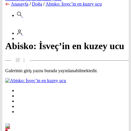
Anasayfa
/
Doğa
/
Abisko: İsveç’in en kuzey ucu
Abisko: İsveç’in en kuzey ucu
1
Galerinin giriş yazısı burada yayınlanabilmektedir.