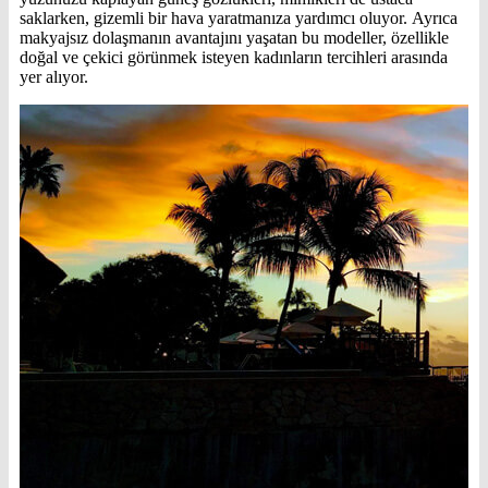
saklarken, gizemli bir hava yaratmanıza yardımcı oluyor. Ayrıca
makyajsız dolaşmanın avantajını yaşatan bu modeller, özellikle
doğal ve çekici görünmek isteyen kadınların tercihleri arasında
yer alıyor.