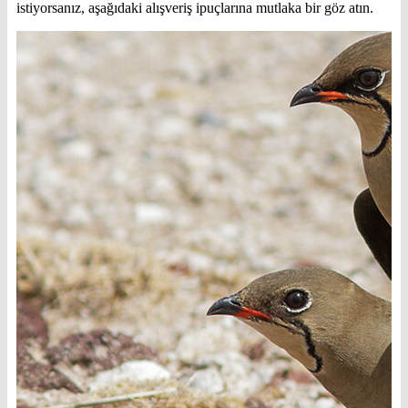
istiyorsanız, aşağıdaki alışveriş ipuçlarına mutlaka bir göz atın.