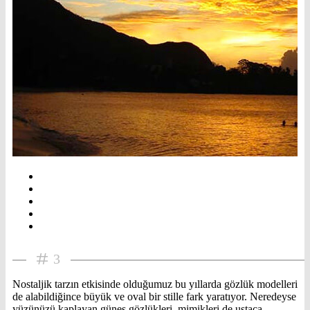
3
Nostaljik tarzın etkisinde olduğumuz bu yıllarda gözlük modelleri
de alabildiğince büyük ve oval bir stille fark yaratıyor. Neredeyse
yüzünüzü kaplayan güneş gözlükleri, mimikleri de ustaca