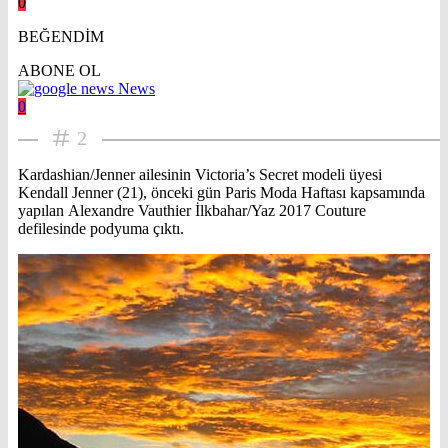
0
BEĞENDİM
ABONE OL
News
0
2
Kardashian/Jenner ailesinin Victoria’s Secret modeli üyesi
Kendall Jenner (21), önceki gün Paris Moda Haftası kapsamında
yapılan Alexandre Vauthier İlkbahar/Yaz 2017 Couture
defilesinde podyuma çıktı.