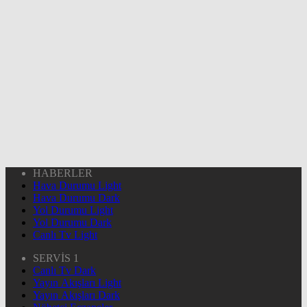
HABERLER
Hava Durumu Light
Hava Durumu Dark
Yol Durumu Light
Yol Durumu Dark
Canlı Tv Light
SERVİS 1
Canlı Tv Dark
Yayın Akışları Light
Yayın Akışları Dark