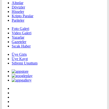
Altınlar
Dövizler
Hisseler
Kripto Paralar
Pariteler
Foto Galeri
Video Galeri
Yazarlar
Gazeteler
Sıcak Haber
Üye Giriş
Üye Kayıt
Şifremi Unuttum