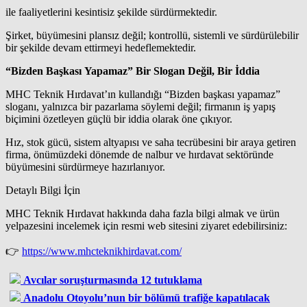
ile faaliyetlerini kesintisiz şekilde sürdürmektedir.
Şirket, büyümesini plansız değil; kontrollü, sistemli ve sürdürülebilir
bir şekilde devam ettirmeyi hedeflemektedir.
“Bizden Başkası Yapamaz” Bir Slogan Değil, Bir İddia
MHC Teknik Hırdavat’ın kullandığı “Bizden başkası yapamaz”
sloganı, yalnızca bir pazarlama söylemi değil; firmanın iş yapış
biçimini özetleyen güçlü bir iddia olarak öne çıkıyor.
Hız, stok gücü, sistem altyapısı ve saha tecrübesini bir araya getiren
firma, önümüzdeki dönemde de nalbur ve hırdavat sektöründe
büyümesini sürdürmeye hazırlanıyor.
Detaylı Bilgi İçin
MHC Teknik Hırdavat hakkında daha fazla bilgi almak ve ürün
yelpazesini incelemek için resmi web sitesini ziyaret edebilirsiniz:
👉
https://www.mhcteknikhirdavat.com/
Avcılar soruşturmasında 12 tutuklama
Anadolu Otoyolu’nun bir bölümü trafiğe kapatılacak