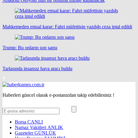
Anadolu Otoyolu’nun bir bölümü trafiğe kapatılacak
Mahkemeden emsal karar: Fahri müfettişin yazdığı ceza iptal edildi
Trump: Bu onların son şansı
Tarlasında insansız hava aracı buldu
Haberleri güncel olarak e-postanızdan takip edebilirsiniz !
Borsa
CANLI
Namaz Vakitleri
ANLIK
Gazeteler
GÜNLÜK