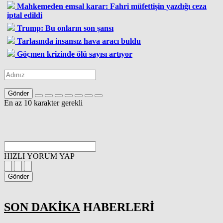
Mahkemeden emsal karar: Fahri müfettişin yazdığı ceza
iptal edildi
Trump: Bu onların son şansı
Tarlasında insansız hava aracı buldu
Göçmen krizinde ölü sayısı artıyor
Gönder
En az 10 karakter gerekli
HIZLI YORUM YAP
Gönder
SON DAKİKA
HABERLERİ