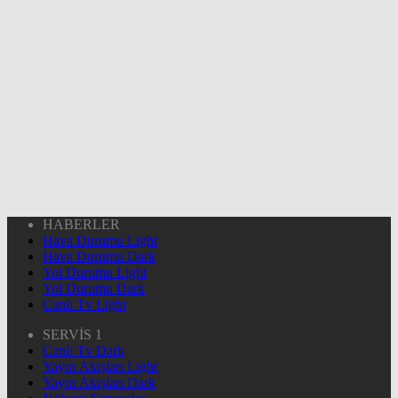
HABERLER
Hava Durumu Light
Hava Durumu Dark
Yol Durumu Light
Yol Durumu Dark
Canlı Tv Light
SERVİS 1
Canlı Tv Dark
Yayın Akışları Light
Yayın Akışları Dark