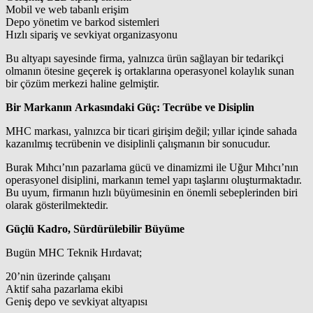
Mobil ve web tabanlı erişim
Depo yönetim ve barkod sistemleri
Hızlı sipariş ve sevkiyat organizasyonu
Bu altyapı sayesinde firma, yalnızca ürün sağlayan bir tedarikçi
olmanın ötesine geçerek iş ortaklarına operasyonel kolaylık sunan
bir çözüm merkezi haline gelmiştir.
Bir Markanın Arkasındaki Güç: Tecrübe ve Disiplin
MHC markası, yalnızca bir ticari girişim değil; yıllar içinde sahada
kazanılmış tecrübenin ve disiplinli çalışmanın bir sonucudur.
Burak Mıhcı’nın pazarlama gücü ve dinamizmi ile Uğur Mıhcı’nın
operasyonel disiplini, markanın temel yapı taşlarını oluşturmaktadır.
Bu uyum, firmanın hızlı büyümesinin en önemli sebeplerinden biri
olarak gösterilmektedir.
Güçlü Kadro, Sürdürülebilir Büyüme
Bugün MHC Teknik Hırdavat;
20’nin üzerinde çalışanı
Aktif saha pazarlama ekibi
Geniş depo ve sevkiyat altyapısı