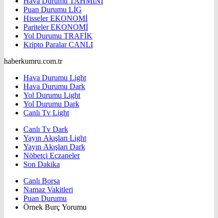
Hava Durumu
TAHMİNİ
Puan Durumu
LİG
Hisseler
EKONOMİ
Pariteler
EKONOMİ
Yol Durumu
TRAFİK
Kripto Paralar
CANLI
haberkumru.com.tr
Hava Durumu Light
Hava Durumu Dark
Yol Durumu Light
Yol Durumu Dark
Canlı Tv Light
Canlı Tv Dark
Yayın Akışları Light
Yayın Akışları Dark
Nöbetçi Eczaneler
Son Dakika
Canlı Borsa
Namaz Vakitleri
Puan Durumu
Örnek Burç Yorumu