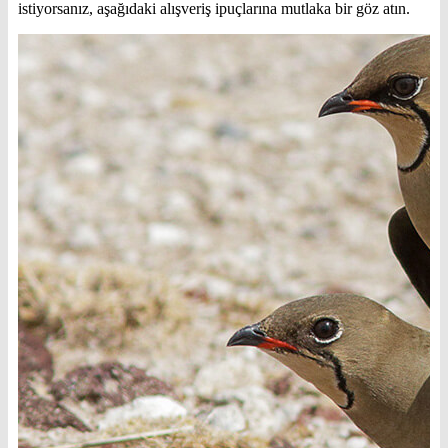
istiyorsanız, aşağıdaki alışveriş ipuçlarına mutlaka bir göz atın.