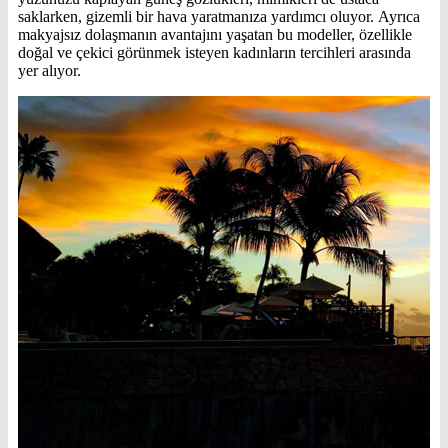
saklarken, gizemli bir hava yaratmanıza yardımcı oluyor. Ayrıca
makyajsız dolaşmanın avantajını yaşatan bu modeller, özellikle
doğal ve çekici görünmek isteyen kadınların tercihleri arasında
yer alıyor.