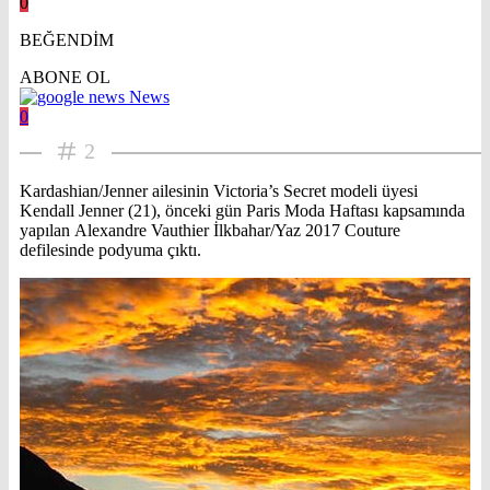
0
BEĞENDİM
ABONE OL
News
0
2
Kardashian/Jenner ailesinin Victoria’s Secret modeli üyesi
Kendall Jenner (21), önceki gün Paris Moda Haftası kapsamında
yapılan Alexandre Vauthier İlkbahar/Yaz 2017 Couture
defilesinde podyuma çıktı.