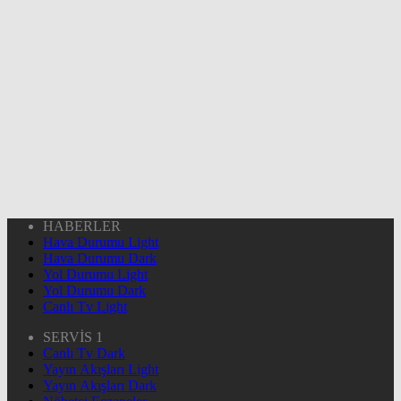
HABERLER
Hava Durumu Light
Hava Durumu Dark
Yol Durumu Light
Yol Durumu Dark
Canlı Tv Light
SERVİS 1
Canlı Tv Dark
Yayın Akışları Light
Yayın Akışları Dark