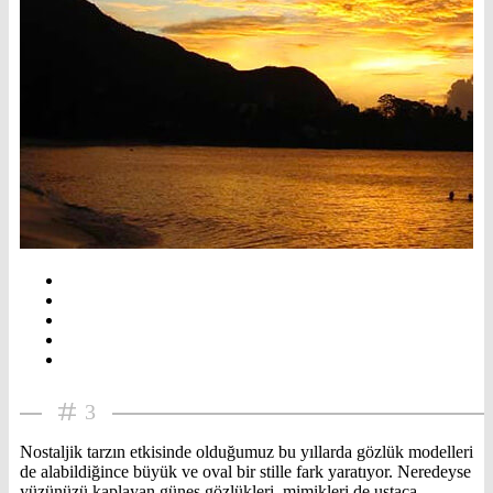
3
Nostaljik tarzın etkisinde olduğumuz bu yıllarda gözlük modelleri
de alabildiğince büyük ve oval bir stille fark yaratıyor. Neredeyse
yüzünüzü kaplayan güneş gözlükleri, mimikleri de ustaca