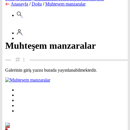
Anasayfa
/
Doğa
/
Muhteşem manzaralar
Muhteşem manzaralar
1
Galerinin giriş yazısı burada yayınlanabilmektedir.