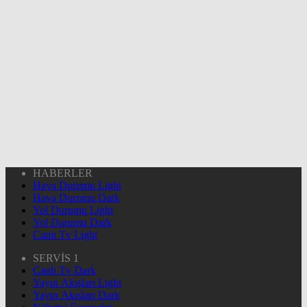
HABERLER
Hava Durumu Light
Hava Durumu Dark
Yol Durumu Light
Yol Durumu Dark
Canlı Tv Light
SERVİS 1
Canlı Tv Dark
Yayın Akışları Light
Yayın Akışları Dark