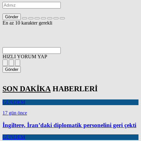
Gönder
En az 10 karakter gerekli
HIZLI YORUM YAP
Gönder
SON DAKİKA
HABERLERİ
GÜNDEM
17 gün önce
İngiltere, İran’daki diplomatik personelini geri çekti
GÜNDEM