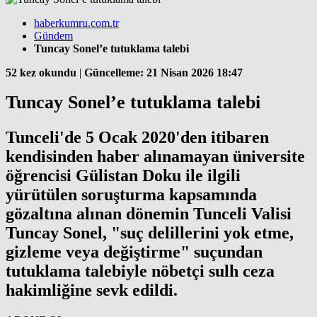
haberkumru.com.tr
Gündem
Tuncay Sonel’e tutuklama talebi
52 kez okundu
|
Güncelleme: 21 Nisan 2026 18:47
Tuncay Sonel’e tutuklama talebi
Tunceli'de 5 Ocak 2020'den itibaren
kendisinden haber alınamayan üniversite
öğrencisi Gülistan Doku ile ilgili
yürütülen soruşturma kapsamında
gözaltına alınan dönemin Tunceli Valisi
Tuncay Sonel, "suç delillerini yok etme,
gizleme veya değiştirme" suçundan
tutuklama talebiyle nöbetçi sulh ceza
hakimliğine sevk edildi.