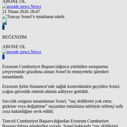
ABONE OL
News
21 Nisan 2026 18:47
0
BEĞENDİM
ABONE OL
News
0
Erzurum Cumhuriyet Başsavcılığınca yürütülen soruşturma
çerçevesinde gözaltına alınan Sonel’in emniyetteki işlemleri
tamamlandı.
Erzurum Şehir Hastanesi’nde sağlık kontrolünden geçirilen Sonel,
yoğun güvenlik önlemi altında adliyeye getirildi.
Savcılık sorgusu tamamlanan Sonel, “suç delillerini yok etme,
gizleme veya değiştirme” suçundan tutuklama talebiyle nöbetçi sulh
ceza hakimliğine sevk edildi.
Tunceli Cumhuriyet Başsavcılığından Erzurum Cumhuriyet
Başsavcılığına gönderilen yazıda, Sonel hakkında “suç delillerini