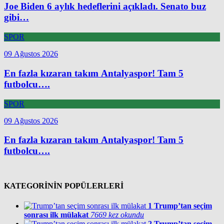
Joe Biden 6 aylık hedeflerini açıkladı. Senato buz
gibi…
SPOR
09 Ağustos 2026
En fazla kızaran takım Antalyaspor! Tam 5
futbolcu….
SPOR
09 Ağustos 2026
En fazla kızaran takım Antalyaspor! Tam 5
futbolcu….
KATEGORİNİN POPÜLERLERİ
1
Trump’tan seçim
sonrası ilk mülakat
7669 kez okundu
2
Trump’tan seçim