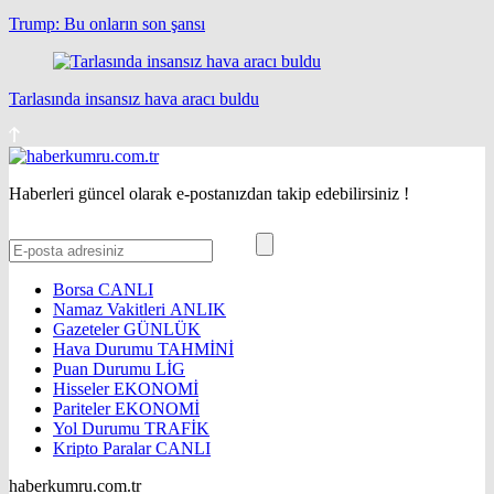
Trump: Bu onların son şansı
Tarlasında insansız hava aracı buldu
Haberleri güncel olarak e-postanızdan takip edebilirsiniz !
Borsa
CANLI
Namaz Vakitleri
ANLIK
Gazeteler
GÜNLÜK
Hava Durumu
TAHMİNİ
Puan Durumu
LİG
Hisseler
EKONOMİ
Pariteler
EKONOMİ
Yol Durumu
TRAFİK
Kripto Paralar
CANLI
haberkumru.com.tr