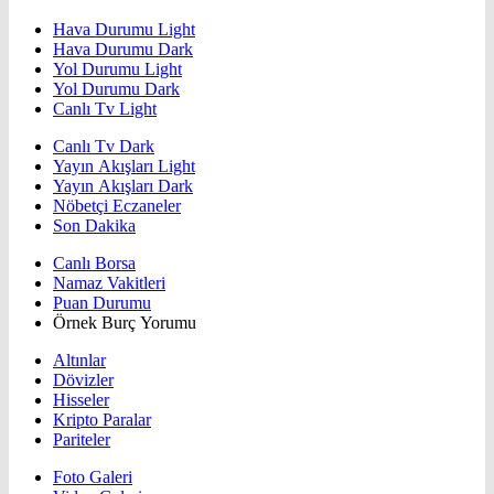
Hava Durumu Light
Hava Durumu Dark
Yol Durumu Light
Yol Durumu Dark
Canlı Tv Light
Canlı Tv Dark
Yayın Akışları Light
Yayın Akışları Dark
Nöbetçi Eczaneler
Son Dakika
Canlı Borsa
Namaz Vakitleri
Puan Durumu
Örnek Burç Yorumu
Altınlar
Dövizler
Hisseler
Kripto Paralar
Pariteler
Foto Galeri